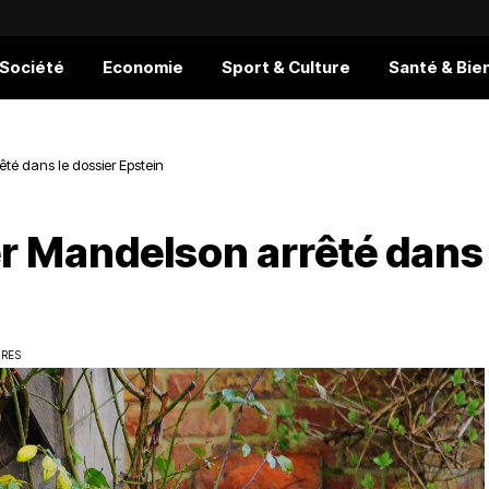
 Société
Economie
Sport & Culture
Santé & Bie
té dans le dossier Epstein
r Mandelson arrêté dans
URES