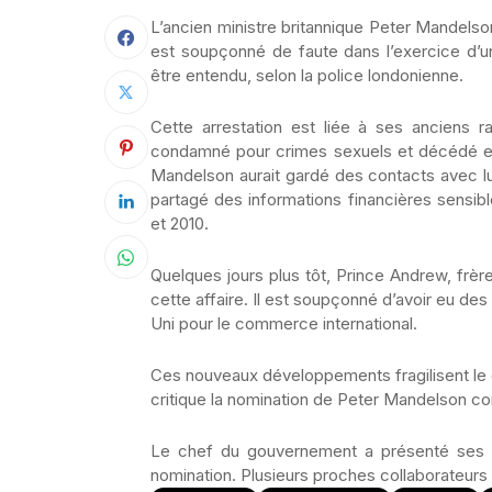
L’ancien ministre britannique Peter Mandelson
est soupçonné de faute dans l’exercice d’un
être entendu, selon la police londonienne.
Cette arrestation est liée à ses anciens r
condamné pour crimes sexuels et décédé e
Mandelson aurait gardé des contacts avec lu
partagé des informations financières sensible
et 2010.
Quelques jours plus tôt, Prince Andrew, frère 
cette affaire. Il est soupçonné d’avoir eu des
Uni pour le commerce international.
Ces nouveaux développements fragilisent le 
critique la nomination de Peter Mandelson 
Le chef du gouvernement a présenté ses e
nomination. Plusieurs proches collaborateurs 