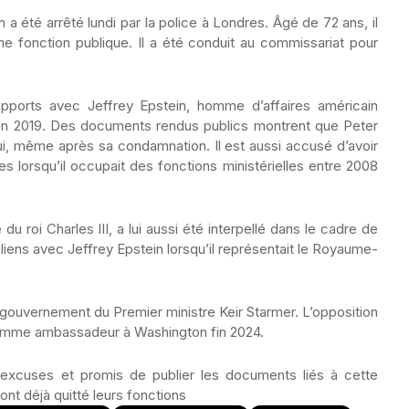
 a été arrêté lundi par la police à Londres. Âgé de 72 ans, il
e fonction publique. Il a été conduit au commissariat pour
apports avec Jeffrey Epstein, homme d’affaires américain
n 2019. Des documents rendus publics montrent que Peter
i, même après sa condamnation. Il est aussi accusé d’avoir
s lorsqu’il occupait des fonctions ministérielles entre 2008
du roi Charles III, a lui aussi été interpellé dans le cadre de
 liens avec Jeffrey Epstein lorsqu’il représentait le Royaume-
gouvernement du Premier ministre Keir Starmer. L’opposition
comme ambassadeur à Washington fin 2024.
xcuses et promis de publier les documents liés à cette
ont déjà quitté leurs fonctions