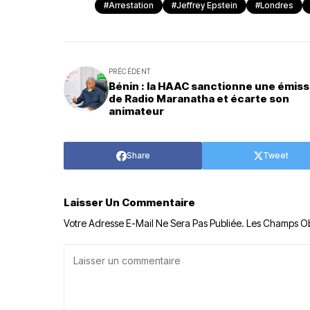
#Arrestation
#Jeffrey Epstein
#Londres
PRÉCÉDENT
Bénin : la HAAC sanctionne une émiss
de Radio Maranatha et écarte son
animateur
Share
Tweet
Laisser Un Commentaire
Votre Adresse E-Mail Ne Sera Pas Publiée.
Les Champs Ob