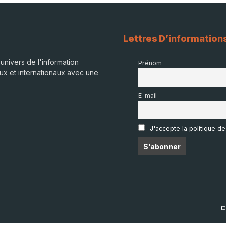
Lettres D’information
univers de l'information
Prénom
ux et internationaux avec une
E-mail
J'accepte la politique de
C