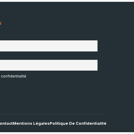
s
 confidentialité
ontact
Mentions Légales
Politique De Confidentialité