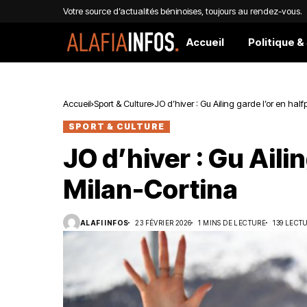
Votre source d’actualités béninoises, toujours au rendez-vous.
Accueil
Politique &
Accueil
Sport & Culture
JO d’hiver : Gu Ailing garde l’or en hal
SPORT & CULTURE
JO d’hiver : Gu Ailin
Milan-Cortina
ALAFI INFOS
23 FÉVRIER 2026
1 MINS DE LECTURE
139 LECT