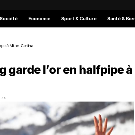
 Société
Economie
Sport & Culture
Santé & Bie
fpipe à Milan-Cortina
g garde l’or en halfpipe à
URES