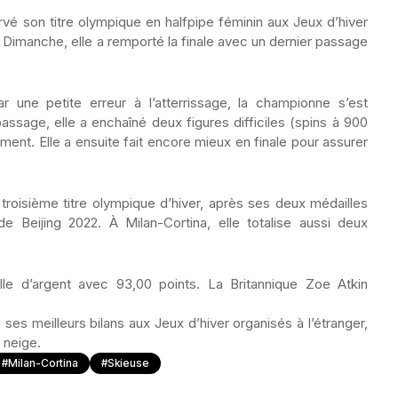
rvé son titre olympique en halfpipe féminin aux Jeux d’hiver
 Dimanche, elle a remporté la finale avec un dernier passage
une petite erreur à l’atterrissage, la championne s’est
ssage, elle a enchaîné deux figures difficiles (spins à 900
ement. Elle a ensuite fait encore mieux en finale pour assurer
troisième titre olympique d’hiver, après ses deux médailles
 Beijing 2022. À Milan-Cortina, elle totalise aussi deux
lle d’argent avec 93,00 points. La Britannique Zoe Atkin
e ses meilleurs bilans aux Jeux d’hiver organisés à l’étranger,
 neige.
#Milan-Cortina
#skieuse