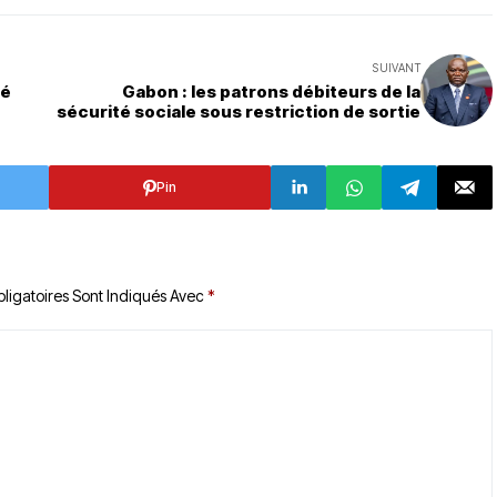
SUIVANT
té
Gabon : les patrons débiteurs de la
sécurité sociale sous restriction de sortie
Pin
ligatoires Sont Indiqués Avec
*