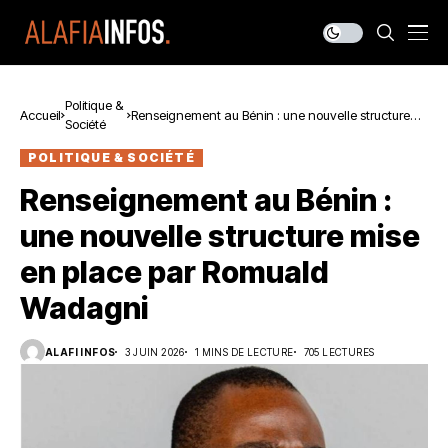
Politique &
Accueil
Renseignement au Bénin : une nouvelle structure
Société
mise en place par Romuald Wadagni
POLITIQUE & SOCIÉTÉ
Renseignement au Bénin :
une nouvelle structure mise
en place par Romuald
Wadagni
ALAFI INFOS
3 JUIN 2026
1 MINS DE LECTURE
705 LECTURES