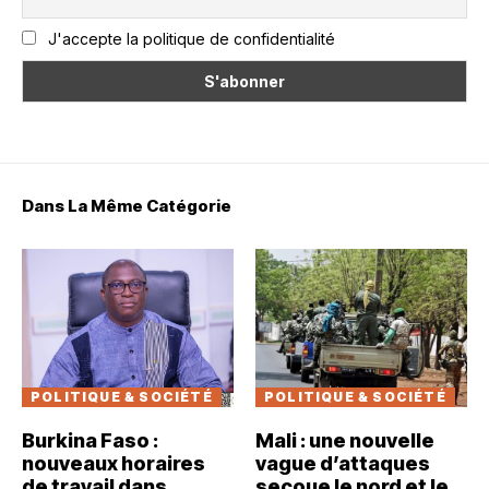
J'accepte la politique de confidentialité
Dans La Même Catégorie
POLITIQUE & SOCIÉTÉ
POLITIQUE & SOCIÉTÉ
Burkina Faso :
Mali : une nouvelle
nouveaux horaires
vague d’attaques
de travail dans
secoue le nord et le