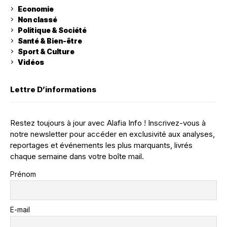
Economie
Non classé
Politique & Société
Santé & Bien-être
Sport & Culture
Vidéos
Lettre D’informations
Restez toujours à jour avec Alafia Info ! Inscrivez-vous à
notre newsletter pour accéder en exclusivité aux analyses,
reportages et événements les plus marquants, livrés
chaque semaine dans votre boîte mail.
Prénom
E-mail