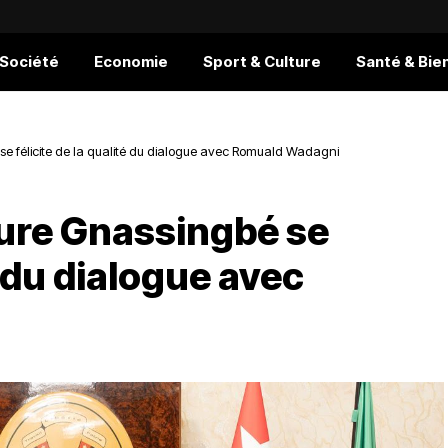
 Société
Economie
Sport & Culture
Santé & Bie
e félicite de la qualité du dialogue avec Romuald Wadagni
ure Gnassingbé se
é du dialogue avec