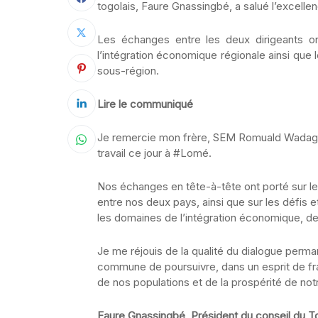
togolais, Faure Gnassingbé, a salué l’excellen
Les échanges entre les deux dirigeants ont
l’intégration économique régionale ainsi que
sous-région.
Lire le communiqué
Je remercie mon frère, SEM Romuald Wadagni,
travail ce jour à #Lomé.
Nos échanges en tête-à-tête ont porté sur le
entre nos deux pays, ainsi que sur les défis 
les domaines de l’intégration économique, de
Je me réjouis de la qualité du dialogue perma
commune de poursuivre, dans un esprit de frat
de nos populations et de la prospérité de not
Faure Gnassingbé, Président du conseil du 