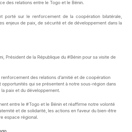
ce des relations entre le Togo et le Bénin.
 porté sur le renforcement de la coopération bilatérale,
 les enjeux de paix, de sécurité et de développement dans la
 Président de la République du #Bénin pour sa visite de
 renforcement des relations d’amitié et de coopération
et opportunités qui se présentent à notre sous-région dans
 la paix et du développement.
nent entre le #Togo et le Bénin et réaffirme notre volonté
ernité et de solidarité, les actions en faveur du bien-être
re espace régional.
Togo