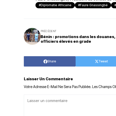
#Diplomatie Africaine
#Faure Gnassingbé
PRÉCÉDENT
Bénin : promotions dans les douanes,
officiers élevés en grade
Share
Tweet
Laisser Un Commentaire
Votre Adresse E-Mail Ne Sera Pas Publiée.
Les Champs Ob