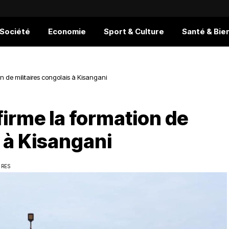
 Société
Economie
Sport & Culture
Santé & Bie
n de militaires congolais à Kisangani
firme la formation de
s à Kisangani
URES