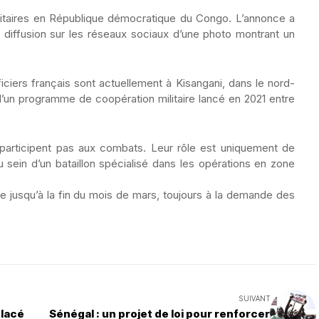
itaires en République démocratique du Congo. L’annonce a
a diffusion sur les réseaux sociaux d’une photo montrant un
iciers français sont actuellement à Kisangani, dans le nord-
 d’un programme de coopération militaire lancé en 2021 entre
participent pas aux combats. Leur rôle est uniquement de
sein d’un bataillon spécialisé dans les opérations en zone
e jusqu’à la fin du mois de mars, toujours à la demande des
SUIVANT
placé
Sénégal : un projet de loi pour renforcer