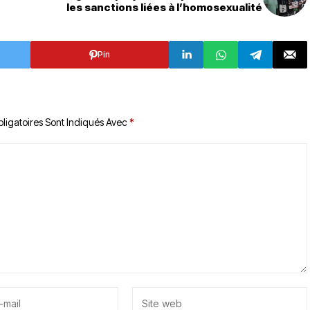
les sanctions liées à l’homosexualité
Pin
ligatoires Sont Indiqués Avec
*