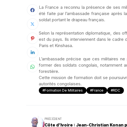
La France a reconnu la présence de ses mil
été faite par l’ambassade française après l
soldat portant le drapeau français.
Selon la représentation diplomatique, des off
est du pays. Ils interviennent dans le cadre
Paris et Kinshasa.
L’ambassade précise que ces militaires ne 
former des soldats congolais, notamment au 
forestière.
Cette mission de formation doit se poursuivr
autorités congolaises.
#formation De Militaires
#France
#RDC
PRÉCÉDENT
Côte d’Ivoire : Jean-Christian Konan 