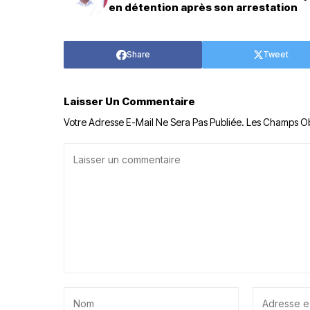
en détention après son arrestation
Share
Tweet
Laisser Un Commentaire
Votre Adresse E-Mail Ne Sera Pas Publiée.
Les Champs Ob