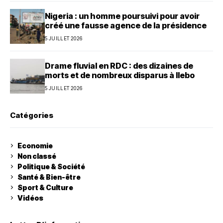
Nigeria : un homme poursuivi pour avoir
créé une fausse agence de la présidence
5 JUILLET 2026
Drame fluvial en RDC : des dizaines de
morts et de nombreux disparus à Ilebo
5 JUILLET 2026
Catégories
Economie
Non classé
Politique & Société
Santé & Bien-être
Sport & Culture
Vidéos