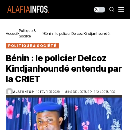
Politique &
Accueil
Bénin : le policier Delcoz Kindjanhoundé
Société
entendu par la CRIET
POLITIQUE & SOCIÉTÉ
Bénin : le policier Delcoz
Kindjanhoundé entendu par
la CRIET
ALAFI INFOS
10 FÉVRIER 2026
1 MINS DE LECTURE
142 LECTURES