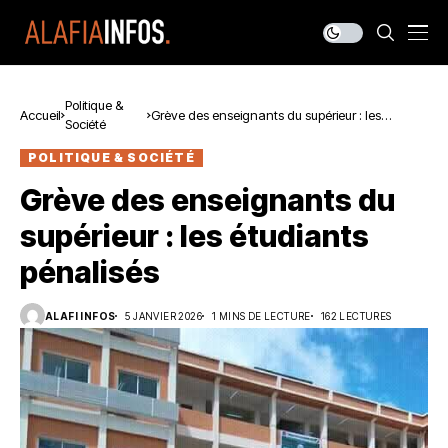
Politique &
Accueil
Grève des enseignants du supérieur : les
Société
étudiants pénalisés
POLITIQUE & SOCIÉTÉ
Grève des enseignants du
supérieur : les étudiants
pénalisés
ALAFI INFOS
5 JANVIER 2026
1 MINS DE LECTURE
162 LECTURES