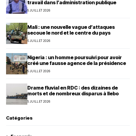
travail dans l’administration publique
5 JUILLET 2026
Mali : une nouvelle vague d’attaques
secoue le nord et le centre du pays
5 JUILLET 2026
Nigeria : un homme poursuivi pour avoir
créé une fausse agence de la présidence
5 JUILLET 2026
Drame fluvial en RDC : des dizaines de
morts et de nombreux disparus à Ilebo
5 JUILLET 2026
Catégories