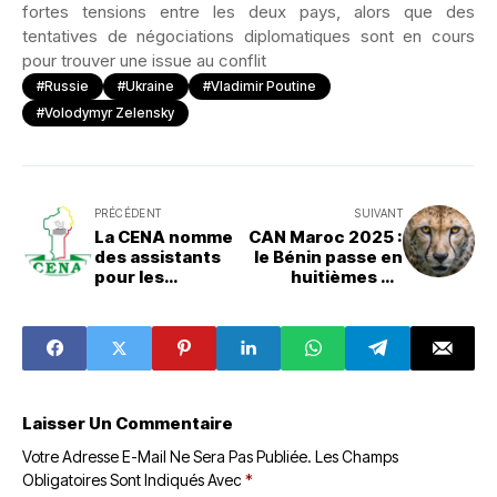
fortes tensions entre les deux pays, alors que des
tentatives de négociations diplomatiques sont en cours
pour trouver une issue au conflit
#Russie
#Ukraine
#Vladimir Poutine
#Volodymyr Zelensky
PRÉCÉDENT
SUIVANT
La CENA nomme
CAN Maroc 2025 :
des assistants
le Bénin passe en
pour les
huitièmes de
élections de
finale
2026
Laisser Un Commentaire
Votre Adresse E-Mail Ne Sera Pas Publiée.
Les Champs
Obligatoires Sont Indiqués Avec
*