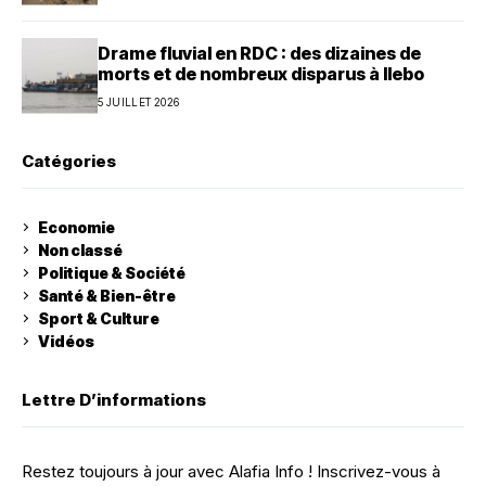
Drame fluvial en RDC : des dizaines de
morts et de nombreux disparus à Ilebo
5 JUILLET 2026
Catégories
Economie
Non classé
Politique & Société
Santé & Bien-être
Sport & Culture
Vidéos
Lettre D’informations
Restez toujours à jour avec Alafia Info ! Inscrivez-vous à