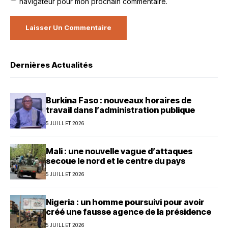
navigateur pour mon prochain commentaire.
Dernières Actualités
Burkina Faso : nouveaux horaires de
travail dans l’administration publique
5 JUILLET 2026
Mali : une nouvelle vague d’attaques
secoue le nord et le centre du pays
5 JUILLET 2026
Nigeria : un homme poursuivi pour avoir
créé une fausse agence de la présidence
5 JUILLET 2026