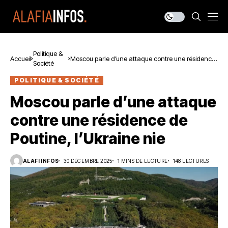
Politique &
Accueil
Moscou parle d’une attaque contre une résidence
Société
de Poutine, l’Ukraine nie ‎
POLITIQUE & SOCIÉTÉ
Moscou parle d’une attaque
contre une résidence de
Poutine, l’Ukraine nie ‎
ALAFI INFOS
30 DÉCEMBRE 2025
1 MINS DE LECTURE
148 LECTURES