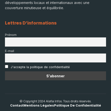
développements locaux et internationaux avec une
couverture minutieuse et équilibrée.
Lettres D’informations
Prénom
E-mail
J'accepte la politique de confidentialité
© Copyright 2024 Alafia Infos. Tous droits réservés.
Contact
Mentions Légales
Politique De Confidentialité