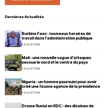
Dernières Actualités
Burkina Faso : nouveaux horaires de
travail dans l’administration publique
5 JUILLET 2026
Mali : une nouvelle vague d’attaques
secoue le nord et le centre du pays
5 JUILLET 2026
Nigeria : un homme poursuivi pour avoir
créé une fausse agence de la présidence
5 JUILLET 2026
Drame fluvial en RDC : des dizaines de