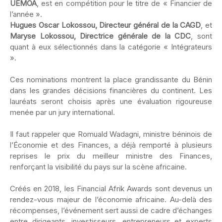
UEMOA
, est en compétition pour le titre de « Financier de
l’année ».
Hugues Oscar Lokossou, Directeur général de la CAGD
, et
Maryse Lokossou, Directrice générale de la CDC
, sont
quant à eux sélectionnés dans la catégorie « Intégrateurs
».
‎Ces nominations montrent la place grandissante du Bénin
dans les grandes décisions financières du continent. Les
lauréats seront choisis après une évaluation rigoureuse
menée par un jury international.
‎Il faut rappeler que Romuald Wadagni, ministre béninois de
l’Économie et des Finances, a déjà remporté à plusieurs
reprises le prix du meilleur ministre des Finances,
renforçant la visibilité du pays sur la scène africaine.
‎Créés en 2018, les Financial Afrik Awards sont devenus un
rendez-vous majeur de l’économie africaine. Au-delà des
récompenses, l’événement sert aussi de cadre d’échanges
entre dirigeants, investisseurs, entrepreneurs et experts