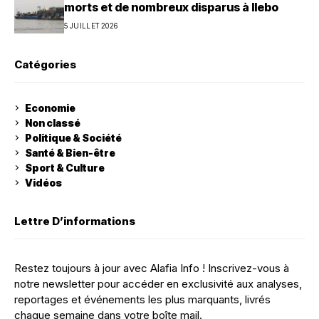
morts et de nombreux disparus à Ilebo
5 JUILLET 2026
Catégories
Economie
Non classé
Politique & Société
Santé & Bien-être
Sport & Culture
Vidéos
Lettre D’informations
Restez toujours à jour avec Alafia Info ! Inscrivez-vous à
notre newsletter pour accéder en exclusivité aux analyses,
reportages et événements les plus marquants, livrés
chaque semaine dans votre boîte mail.