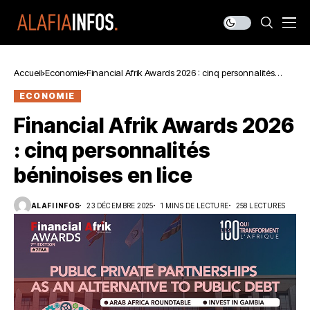
Accueil
Economie
Financial Afrik Awards 2026 : cinq personnalités
béninoises en lice
ECONOMIE
Financial Afrik Awards 2026
: cinq personnalités
béninoises en lice
ALAFI INFOS
23 DÉCEMBRE 2025
1 MINS DE LECTURE
258 LECTURES