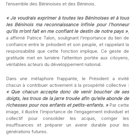
l’ensemble des Béninoises et des Béninois.
« Je voudrais exprimer à toutes les Béninoises et à tous
les Béninois ma reconnaissance infinie pour l’honneur
qu’ils m’ont fait en me confiant le destin de notre pays »
,
a affirmé Patrice Talon, soulignant l’importance du lien de
confiance entre le président et son peuple, et rappelant la
responsabilité que cette fonction implique. Ce geste de
gratitude met en lumière l’attention portée aux citoyens,
véritables acteurs du développement national.
Dans une métaphore frappante, le Président a invité
chacun à contribuer activement à la prospérité collective :
« Que chacun accepte donc de venir boucher de ses
doigts, les trous de la jarre trouée afin qu’elle abonde de
richesses pour nos enfants et petits-enfants. »
Par cette
image, il illustre l’importance de l’engagement individuel et
collectif pour consolider les acquis, corriger les
insuffisances et préparer un avenir durable pour les
générations futures.