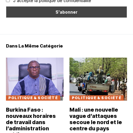
J'accepte la politique de confidentialité
Dans La Même Catégorie
POLITIQUE & SOCIÉTÉ
POLITIQUE & SOCIÉTÉ
Burkina Faso :
Mali : une nouvelle
nouveaux horaires
vague d’attaques
de travail dans
secoue le nord et le
l’administration
centre du pays