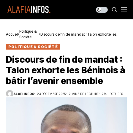
Politique &
Accueil
Discours de fin de mandat : Talon exhorte les
Société
Béninois à bâtir l’avenir ensemble
POLITIQUE & SOCIÉTÉ
Discours de fin de mandat :
Talon exhorte les Béninois à
bâtir l’avenir ensemble
ALAFI INFOS
23 DÉCEMBRE 2025
2 MINS DE LECTURE
274 LECTURES