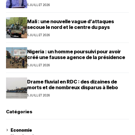
5 JUILLET 2026
Mali : une nouvelle vague d’attaques
secoue le nord et le centre du pays
5 JUILLET 2026
Nigeria : un homme poursuivi pour avoir
créé une fausse agence de la présidence
5 JUILLET 2026
Drame fluvial en RDC : des dizaines de
morts et de nombreux disparus à Ilebo
5 JUILLET 2026
Catégories
Economie