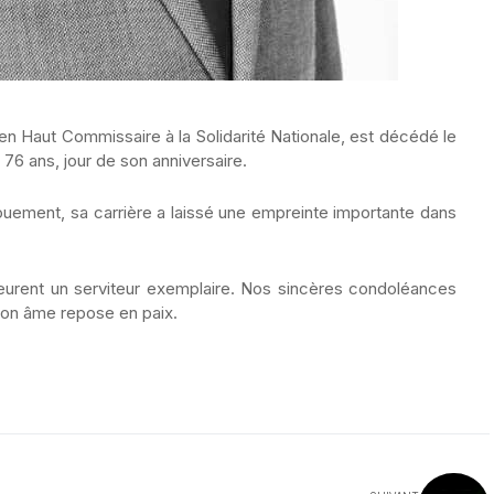
n Haut Commissaire à la Solidarité Nationale, est décédé le
76 ans, jour de son anniversaire.
ment, sa carrière a laissé une empreinte importante dans
pleurent un serviteur exemplaire. Nos sincères condoléances
son âme repose en paix.