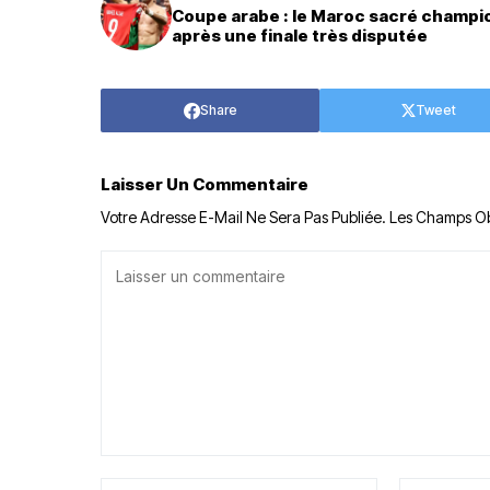
Coupe arabe : le Maroc sacré champi
après une finale très disputée
Share
Tweet
Laisser Un Commentaire
Votre Adresse E-Mail Ne Sera Pas Publiée.
Les Champs Ob