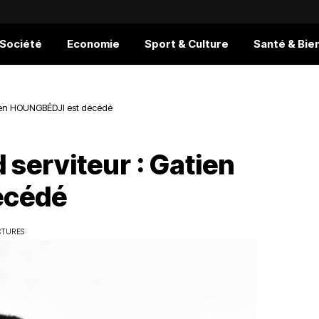
 Société
Economie
Sport & Culture
Santé & Bie
atien HOUNGBÉDJI est décédé
 serviteur : Gatien
écédé
CTURES