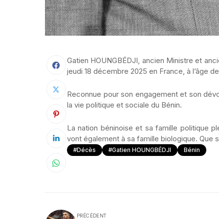
Gatien HOUNGBÉDJI, ancien Ministre et ancie
jeudi 18 décembre 2025 en France, à l’âge de 
Reconnue pour son engagement et son dévoue
la vie politique et sociale du Bénin.
La nation béninoise et sa famille politique 
vont également à sa famille biologique. Que 
#Décès
#Gatien HOUNGBÉDJI
Bénin
PRÉCÉDENT