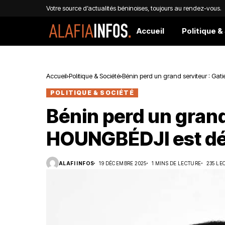
Votre source d’actualités béninoises, toujours au rendez-vous.
Accueil
Politique &
Accueil
Politique & Société
Bénin perd un grand serviteur : G
POLITIQUE & SOCIÉTÉ
Bénin perd un grand
HOUNGBÉDJI est d
ALAFI INFOS
19 DÉCEMBRE 2025
1 MINS DE LECTURE
235 LE