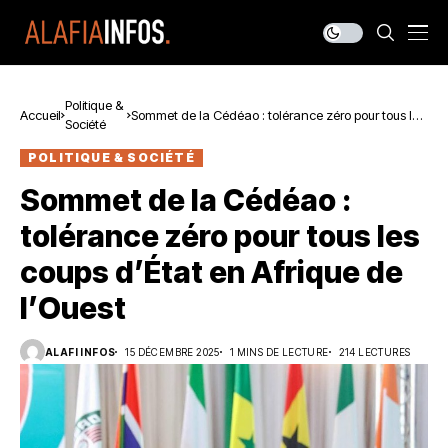
Politique &
Accueil
Sommet de la Cédéao : tolérance zéro pour tous les
Société
coups d’État en Afrique de l’Ouest
POLITIQUE & SOCIÉTÉ
Sommet de la Cédéao :
tolérance zéro pour tous les
coups d’État en Afrique de
l’Ouest
ALAFI INFOS
15 DÉCEMBRE 2025
1 MINS DE LECTURE
214 LECTURES