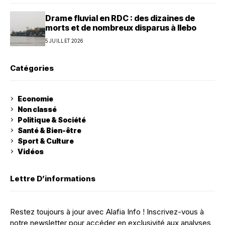
Drame fluvial en RDC : des dizaines de
morts et de nombreux disparus à Ilebo
5 JUILLET 2026
Catégories
Economie
Non classé
Politique & Société
Santé & Bien-être
Sport & Culture
Vidéos
Lettre D’informations
Restez toujours à jour avec Alafia Info ! Inscrivez-vous à
notre newsletter pour accéder en exclusivité aux analyses,