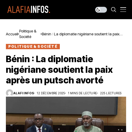
Politique &
Accueil
Bénin : La diplomatie nigériane soutient la paix
Société
après un putsch avorté
POLITIQUE & SOCIÉTÉ
Bénin : La diplomatie
nigériane soutient la paix
après un putsch avorté
ALAFI INFOS
12 DÉCEMBRE 2025
1 MINS DE LECTURE
225 LECTURES