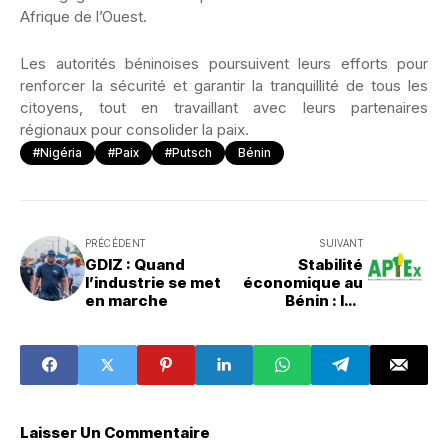
Afrique de l’Ouest.
Les autorités béninoises poursuivent leurs efforts pour
renforcer la sécurité et garantir la tranquillité de tous les
citoyens, tout en travaillant avec leurs partenaires
régionaux pour consolider la paix.
#Nigéria
#Paix
#putsch
Bénin
PRÉCÉDENT
SUIVANT
GDIZ : Quand
Stabilité
l’industrie se met
économique au
en marche
Bénin : les
investisseurs
rassurés
Laisser Un Commentaire