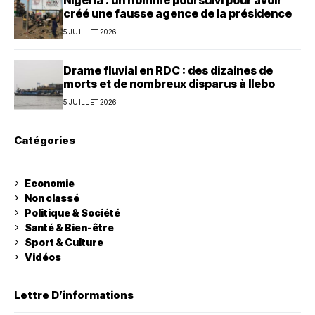
créé une fausse agence de la présidence
5 JUILLET 2026
Drame fluvial en RDC : des dizaines de
morts et de nombreux disparus à Ilebo
5 JUILLET 2026
Catégories
Economie
Non classé
Politique & Société
Santé & Bien-être
Sport & Culture
Vidéos
Lettre D’informations