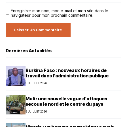
Enregistrer mon nom, mon e-mail et mon site dans le
navigateur pour mon prochain commentaire.
Dernières Actualités
Burkina Faso : nouveaux horaires de
travail dans l’administration publique
5 JUILLET 2026
Mali : une nouvelle vague d’attaques
secoue le nord et le centre du pays
5 JUILLET 2026
Nigeria : un homme poursuivi pour avoir