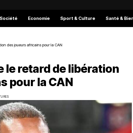
 Société
Economie
Sport & Culture
Santé & Bie
ion des joueurs africains pour la CAN
le retard de libération
ns pour la CAN
TURES