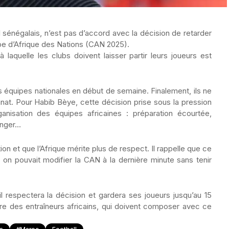
l sénégalais, n’est pas d’accord avec la décision de retarder
oupe d’Afrique des Nations (CAN 2025).
 laquelle les clubs doivent laisser partir leurs joueurs est
rs équipes nationales en début de semaine. Finalement, ils ne
nnat. Pour Habib Bèye, cette décision prise sous la pression
anisation des équipes africaines : préparation écourtée,
anger…
on et que l’Afrique mérite plus de respect. Il rappelle que ce
on pouvait modifier la CAN à la dernière minute sans tenir
l respectera la décision et gardera ses joueurs jusqu’au 15
aire des entraîneurs africains, qui doivent composer avec ce