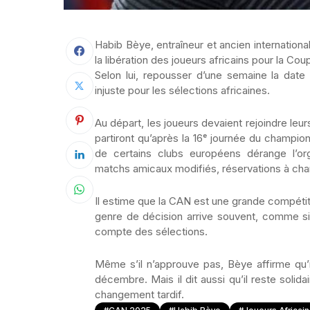
Habib Bèye, entraîneur et ancien internationa
la libération des joueurs africains pour la C
Selon lui, repousser d’une semaine la date à
injuste pour les sélections africaines.
Au départ, les joueurs devaient rejoindre leu
partiront qu’après la 16ᵉ journée du champio
de certains clubs européens dérange l’org
matchs amicaux modifiés, réservations à ch
Il estime que la CAN est une grande compétiti
genre de décision arrive souvent, comme si 
compte des sélections.
Même s’il n’approuve pas, Bèye affirme qu’i
décembre. Mais il dit aussi qu’il reste solid
changement tardif.