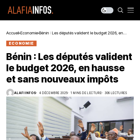
Accueil
Economie
Bénin : Les députés valident le budget 2026, en
hausse et sans nouveaux impôts
ECONOMIE
Bénin : Les députés valident
le budget 2026, en hausse
et sans nouveaux impôts
ALAFI INFOS
4 DÉCEMBRE 2025
1 MINS DE LECTURE
306 LECTURES