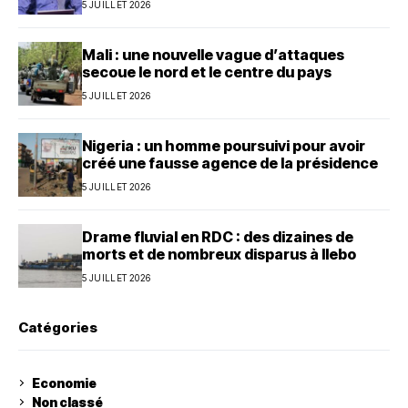
5 JUILLET 2026
Mali : une nouvelle vague d’attaques
secoue le nord et le centre du pays
5 JUILLET 2026
Nigeria : un homme poursuivi pour avoir
créé une fausse agence de la présidence
5 JUILLET 2026
Drame fluvial en RDC : des dizaines de
morts et de nombreux disparus à Ilebo
5 JUILLET 2026
Catégories
Economie
Non classé