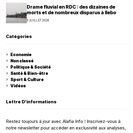
Drame fluvial en RDC : des dizaines de
morts et de nombreux disparus à Ilebo
5 JUILLET 2026
Catégories
Economie
Non classé
Politique & Société
Santé & Bien-être
Sport & Culture
Vidéos
Lettre D’informations
Restez toujours à jour avec Alafia Info ! Inscrivez-vous à
notre newsletter pour accéder en exclusivité aux analyses,