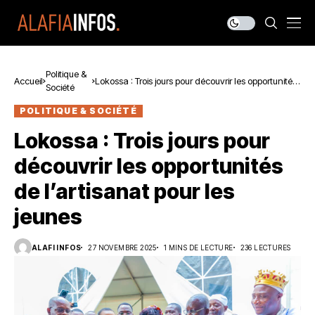
Politique &
Accueil
Lokossa : Trois jours pour découvrir les opportunités
Société
de l’artisanat pour les jeunes
POLITIQUE & SOCIÉTÉ
Lokossa : Trois jours pour
découvrir les opportunités
de l’artisanat pour les
jeunes
ALAFI INFOS
27 NOVEMBRE 2025
1 MINS DE LECTURE
236 LECTURES