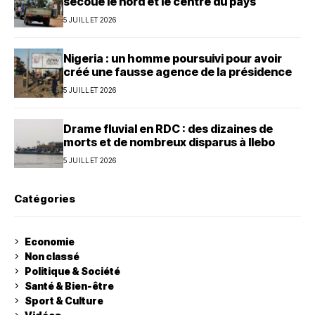
secoue le nord et le centre du pays
5 JUILLET 2026
Nigeria : un homme poursuivi pour avoir
créé une fausse agence de la présidence
5 JUILLET 2026
Drame fluvial en RDC : des dizaines de
morts et de nombreux disparus à Ilebo
5 JUILLET 2026
Catégories
Economie
Non classé
Politique & Société
Santé & Bien-être
Sport & Culture