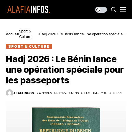
Sport &
Accueil
Hadj 2026 : Le Bénin lance une opération spéciale
Culture
pour les passeports
SPORT & CULTURE
Hadj 2026 : Le Bénin lance
une opération spéciale pour
les passeports
ALAFI INFOS
24 NOVEMBRE 2025
1 MINS DE LECTURE
268 LECTURES