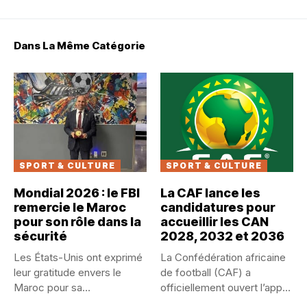
Dans La Même Catégorie
SPORT & CULTURE
SPORT & CULTURE
Mondial 2026 : le FBI
La CAF lance les
remercie le Maroc
candidatures pour
pour son rôle dans la
accueillir les CAN
sécurité
2028, 2032 et 2036
Les États-Unis ont exprimé
La Confédération africaine
leur gratitude envers le
de football (CAF) a
Maroc pour sa
officiellement ouvert l’appel
contribution...
à candidatures...