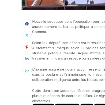
Nouvelle secousse dans l’opposition béninoi
ancien membre du bureau politique, a annonc
Cotonou.
Selon l’ex-député, son départ est le résultat 
« étouffant », marqué selon lui par des te
stratégie politique réaliste. Adjovi affirme
travailler enfin dans un espace où les idées
L’homme assure ne nourrir aucun ressentime
dans la posture et l’immobilisme ». Il es
collaboration intelligente entre les forces poli
Cette démission accentue l’érosion progres
plusieurs départs de cadres et d’élus. Un si
électorales.