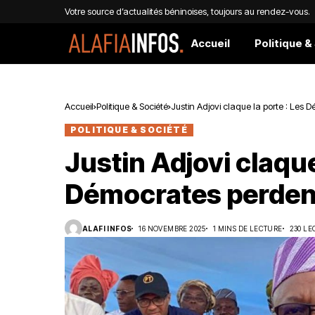
Votre source d’actualités béninoises, toujours au rendez-vous.
Accueil
Politique &
Accueil
Politique & Société
Justin Adjovi claque la porte : Les 
POLITIQUE & SOCIÉTÉ
Justin Adjovi claque
Démocrates perdent 
ALAFI INFOS
16 NOVEMBRE 2025
1 MINS DE LECTURE
230 LE