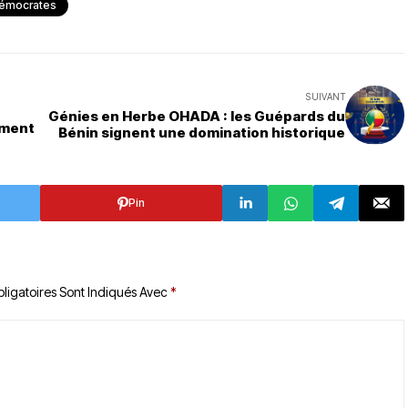
émocrates
SUIVANT
Génies en Herbe OHADA : les Guépards du
ement
Bénin signent une domination historique
Pin
ligatoires Sont Indiqués Avec
*