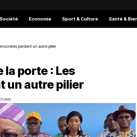
 Société
Economie
Sport & Culture
Santé & Bie
Démocrates perdent un autre pilier
 la porte : Les
un autre pilier
CTURES