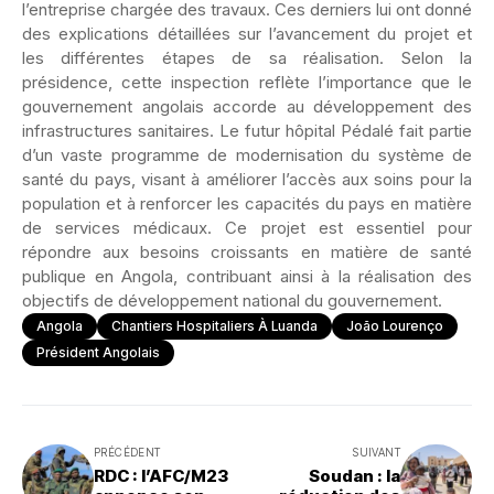
l’entreprise chargée des travaux. Ces derniers lui ont donné
des explications détaillées sur l’avancement du projet et
les différentes étapes de sa réalisation. Selon la
présidence, cette inspection reflète l’importance que le
gouvernement angolais accorde au développement des
infrastructures sanitaires. Le futur hôpital Pédalé fait partie
d’un vaste programme de modernisation du système de
santé du pays, visant à améliorer l’accès aux soins pour la
population et à renforcer les capacités du pays en matière
de services médicaux. Ce projet est essentiel pour
répondre aux besoins croissants en matière de santé
publique en Angola, contribuant ainsi à la réalisation des
objectifs de développement national du gouvernement.
Angola
Chantiers Hospitaliers À Luanda
João Lourenço
Président Angolais
PRÉCÉDENT
SUIVANT
RDC : l’AFC/M23
Soudan : la