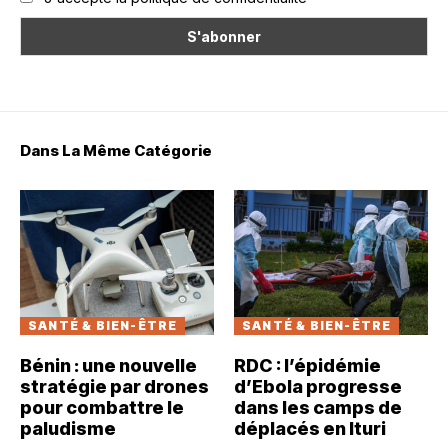
Dans La Même Catégorie
SANTÉ & BIEN-ÊTRE
SANTÉ & BIEN-ÊTRE
Bénin : une nouvelle
RDC : l’épidémie
stratégie par drones
d’Ebola progresse
pour combattre le
dans les camps de
paludisme
déplacés en Ituri