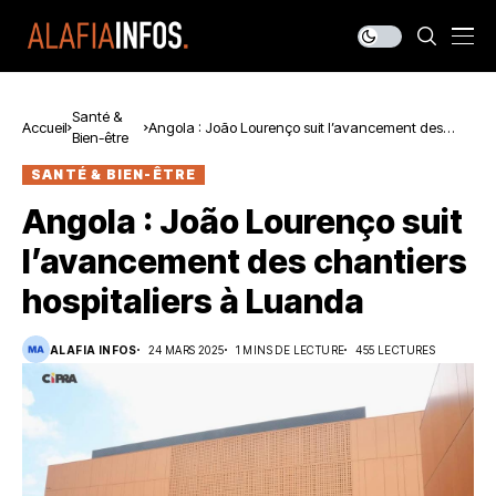
Santé &
Accueil
Angola : João Lourenço suit l’avancement des
Bien-être
chantiers hospitaliers à Luanda
SANTÉ & BIEN-ÊTRE
Angola : João Lourenço suit
l’avancement des chantiers
hospitaliers à Luanda
ALAFIA INFOS
24 MARS 2025
1 MINS DE LECTURE
455 LECTURES