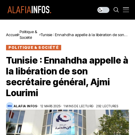
Politique &
Accueil
Tunisie : Ennahdha appelle à la libération de son
Société
secrétaire général, Ajmi Lourimi
POLITIQUE & SOCIÉTÉ
Tunisie : Ennahdha appelle à
la libération de son
secrétaire général, Ajmi
Lourimi
ALAFIA INFOS
12 MARS 2025
1 MINS DE LECTURE
292 LECTURES