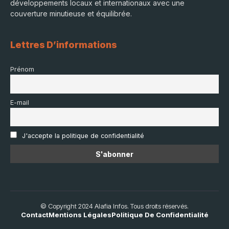
développements locaux et internationaux avec une
couverture minutieuse et équilibrée.
Lettres D’informations
Prénom
E-mail
J'accepte la politique de confidentialité
© Copyright 2024 Alafia Infos. Tous droits réservés.
Contact
Mentions Légales
Politique De Confidentialité