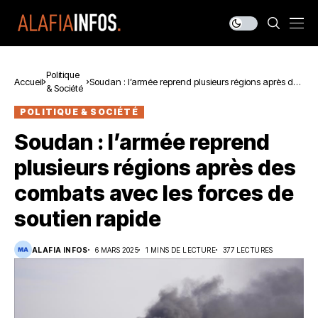
Politique
Accueil
Soudan : l’armée reprend plusieurs régions après des
& Société
combats avec les forces de soutien rapide
POLITIQUE & SOCIÉTÉ
Soudan : l’armée reprend
plusieurs régions après des
combats avec les forces de
soutien rapide
ALAFIA INFOS
6 MARS 2025
1 MINS DE LECTURE
377 LECTURES