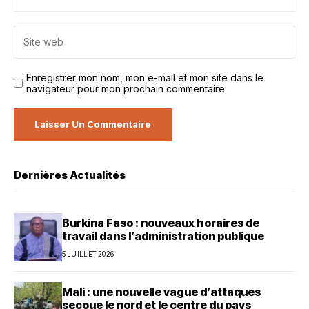
Enregistrer mon nom, mon e-mail et mon site dans le
navigateur pour mon prochain commentaire.
Dernières Actualités
Burkina Faso : nouveaux horaires de
travail dans l’administration publique
5 JUILLET 2026
Mali : une nouvelle vague d’attaques
secoue le nord et le centre du pays