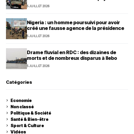
5 JUILLET 2026
Nigeria : un homme poursuivi pour avoir
créé une fausse agence de la présidence
5 JUILLET 2026
Drame fluvial en RDC : des dizaines de
morts et de nombreux disparus à Ilebo
5 JUILLET 2026
Catégories
Economie
Non classé
Politique & Société
Santé & Bien-être
Sport & Culture
Vidéos