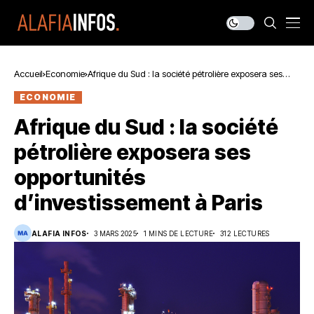
Accueil
Economie
Afrique du Sud : la société pétrolière exposera ses
opportunités d’investissement à Paris
ECONOMIE
Afrique du Sud : la société
pétrolière exposera ses
opportunités
d’investissement à Paris
ALAFIA INFOS
3 MARS 2025
1 MINS DE LECTURE
312 LECTURES