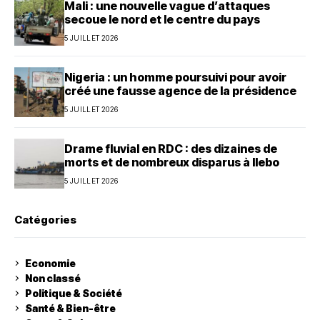
Mali : une nouvelle vague d’attaques
secoue le nord et le centre du pays
5 JUILLET 2026
Nigeria : un homme poursuivi pour avoir
créé une fausse agence de la présidence
5 JUILLET 2026
Drame fluvial en RDC : des dizaines de
morts et de nombreux disparus à Ilebo
5 JUILLET 2026
Catégories
Economie
Non classé
Politique & Société
Santé & Bien-être