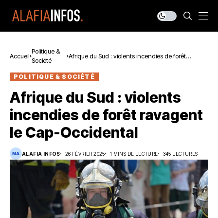
Politique &
Accueil
Afrique du Sud : violents incendies de forêt
Société
ravagent le Cap-Occidental
POLITIQUE & SOCIÉTÉ
Afrique du Sud : violents
incendies de forêt ravagent
le Cap-Occidental
ALAFIA INFOS
26 FÉVRIER 2025
1 MINS DE LECTURE
345 LECTURES