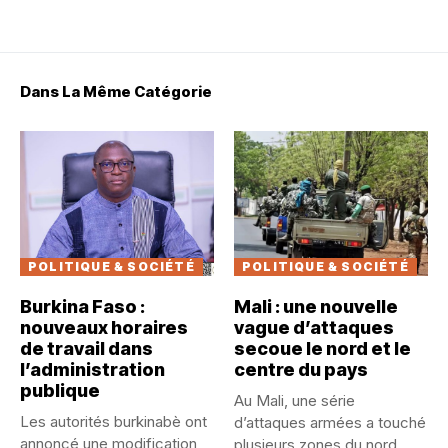
Dans La Même Catégorie
POLITIQUE & SOCIÉTÉ
POLITIQUE & SOCIÉTÉ
Burkina Faso :
Mali : une nouvelle
nouveaux horaires
vague d’attaques
de travail dans
secoue le nord et le
l’administration
centre du pays
publique
Au Mali, une série
Les autorités burkinabè ont
d’attaques armées a touché
annoncé une modification
plusieurs zones du nord...