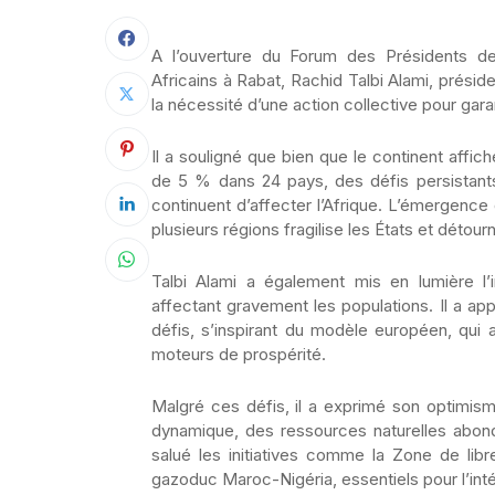
A l’ouverture du Forum des Présidents d
Africains à Rabat, Rachid Talbi Alami, prési
la nécessité d’une action collective pour garanti
Il a souligné que bien que le continent aff
de 5 % dans 24 pays, des défis persistants 
continuent d’affecter l’Afrique. L’émergence
plusieurs régions fragilise les États et détour
Talbi Alami a également mis en lumière l’i
affectant gravement les populations. Il a app
défis, s’inspirant du modèle européen, qui 
moteurs de prospérité.
Malgré ces défis, il a exprimé son optimism
dynamique, des ressources naturelles abond
salué les initiatives comme la Zone de lib
gazoduc Maroc-Nigéria, essentiels pour l’int