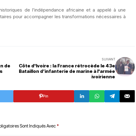
istoriques de l’indépendance africaine et a appelé à une
entaires pour accompagner les transformations nécessaires à
SUIVANT
on de
Côte d'Ivoire : la France rétrocède le 43e
ts
Bataillon d’infanterie de marine à l'armée
ivoirienne
Pin
ligatoires Sont Indiqués Avec
*