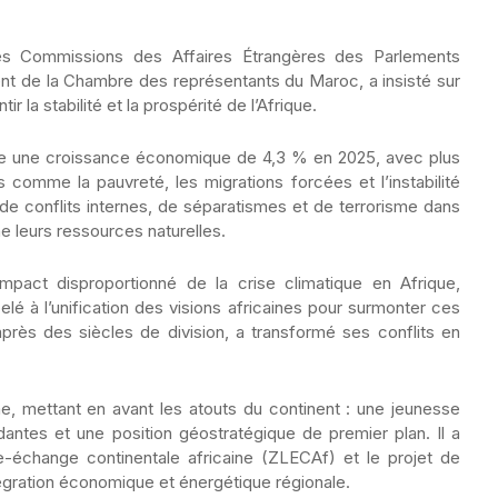
es Commissions des Affaires Étrangères des Parlements
dent de la Chambre des représentants du Maroc, a insisté sur
r la stabilité et la prospérité de l’Afrique.
iche une croissance économique de 4,3 % en 2025, avec plus
comme la pauvreté, les migrations forcées et l’instabilité
 de conflits internes, de séparatismes et de terrorisme dans
ne leurs ressources naturelles.
mpact disproportionné de la crise climatique en Afrique,
elé à l’unification des visions africaines pour surmonter ces
après des siècles de division, a transformé ses conflits en
e, mettant en avant les atouts du continent : une jeunesse
antes et une position géostratégique de premier plan. Il a
re-échange continentale africaine (ZLECAf) et le projet de
égration économique et énergétique régionale.