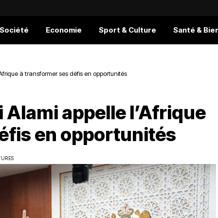
 Société
Economie
Sport & Culture
Santé & Bie
’Afrique à transformer ses défis en opportunités
 Alami appelle l’Afrique
éfis en opportunités
TURES