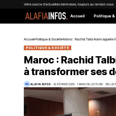
Votre source d’actualités béninoises, toujours au rendez-vous.
Accueil
Politique &
Accueil
Politique & Société
Maroc : Rachid Talbi Alami appelle l
POLITIQUE & SOCIÉTÉ
Maroc : Rachid Talbi
à transformer ses d
ALAFIA INFOS
20 FÉVRIER 2025
1 MINS DE LECTURE
310 LEC