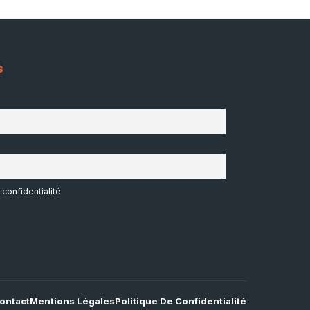
s
 confidentialité
ontact
Mentions Légales
Politique De Confidentialité