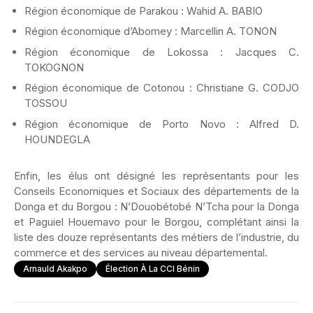
Région économique de Parakou : Wahid A. BABIO
Région économique d’Abomey : Marcellin A. TONON
Région économique de Lokossa : Jacques C.
TOKOGNON
Région économique de Cotonou : Christiane G. CODJO
TOSSOU
Région économique de Porto Novo : Alfred D.
HOUNDEGLA
Enfin, les élus ont désigné les représentants pour les
Conseils Economiques et Sociaux des départements de la
Donga et du Borgou : N’Douobétobé N’Tcha pour la Donga
et Paguiel Houemavo pour le Borgou, complétant ainsi la
liste des douze représentants des métiers de l’industrie, du
commerce et des services au niveau départemental.
Arnauld Akakpo
Élection À La CCI Bénin