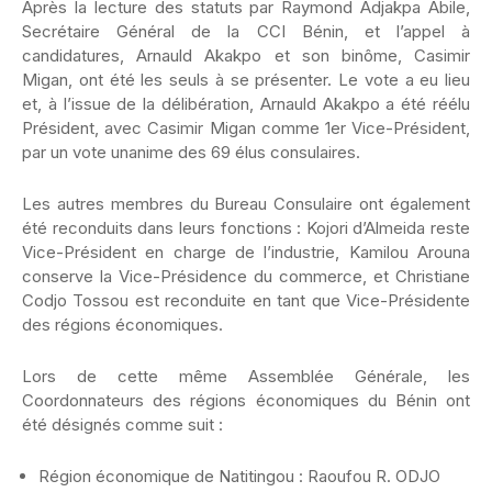
Après la lecture des statuts par Raymond Adjakpa Abile,
Secrétaire Général de la CCI Bénin, et l’appel à
candidatures, Arnauld Akakpo et son binôme, Casimir
Migan, ont été les seuls à se présenter. Le vote a eu lieu
et, à l’issue de la délibération, Arnauld Akakpo a été réélu
Président, avec Casimir Migan comme 1er Vice-Président,
par un vote unanime des 69 élus consulaires.
Les autres membres du Bureau Consulaire ont également
été reconduits dans leurs fonctions : Kojori d’Almeida reste
Vice-Président en charge de l’industrie, Kamilou Arouna
conserve la Vice-Présidence du commerce, et Christiane
Codjo Tossou est reconduite en tant que Vice-Présidente
des régions économiques.
Lors de cette même Assemblée Générale, les
Coordonnateurs des régions économiques du Bénin ont
été désignés comme suit :
Région économique de Natitingou : Raoufou R. ODJO