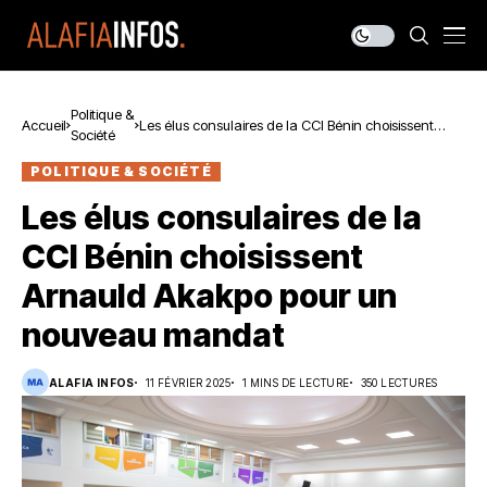
Politique &
Accueil
Les élus consulaires de la CCI Bénin choisissent
Société
Arnauld Akakpo pour un nouveau mandat
POLITIQUE & SOCIÉTÉ
Les élus consulaires de la
CCI Bénin choisissent
Arnauld Akakpo pour un
nouveau mandat
ALAFIA INFOS
11 FÉVRIER 2025
1 MINS DE LECTURE
350 LECTURES