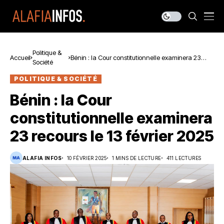
Politique &
Accueil
Bénin : la Cour constitutionnelle examinera 23
Société
recours le 13 février 2025
POLITIQUE & SOCIÉTÉ
Bénin : la Cour
constitutionnelle examinera
23 recours le 13 février 2025
ALAFIA INFOS
10 FÉVRIER 2025
1 MINS DE LECTURE
411 LECTURES