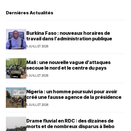
Dernières Actualités
Burkina Faso : nouveaux horaires de
travail dans l’administration publique
5 JUILLET 2026
Mali : une nouvelle vague d’attaques
secoue le nord et le centre du pays
5 JUILLET 2026
Nigeria : un homme poursuivi pour avoir
créé une fausse agence de la présidence
5 JUILLET 2026
Drame fluvial en RDC : des dizaines de
morts et de nombreux disparus à Ilebo