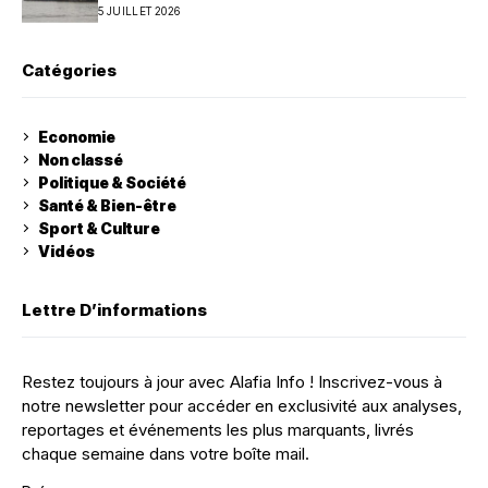
5 JUILLET 2026
Catégories
Economie
Non classé
Politique & Société
Santé & Bien-être
Sport & Culture
Vidéos
Lettre D’informations
Restez toujours à jour avec Alafia Info ! Inscrivez-vous à
notre newsletter pour accéder en exclusivité aux analyses,
reportages et événements les plus marquants, livrés
chaque semaine dans votre boîte mail.