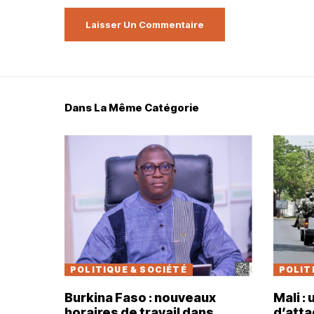
Dans La Même Catégorie
POLITIQUE & SOCIÉTÉ
POLIT
Burkina Faso : nouveaux
Mali :
horaires de travail dans
d’atta