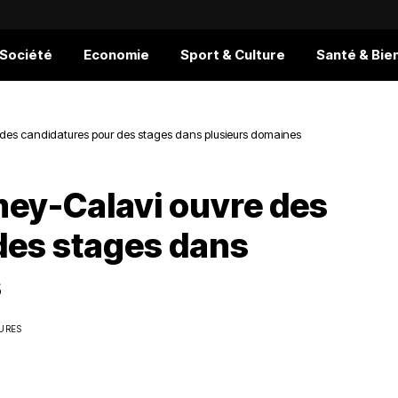
 Société
Economie
Sport & Culture
Santé & Bie
 des candidatures pour des stages dans plusieurs domaines
mey-Calavi ouvre des
des stages dans
s
TURES