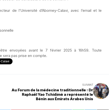
teur de l’Université d’Abomey-Calavi, avec l’email et le
rsonnelle
 être envoyées avant le 7 février 2025 à 16h59. Toute
ne sera pas prise en compte.
-Calavi
SUIVANT
Au Forum de la médecine traditionnelle : Dr
Raphaël Yao Tchidimè a représenté le
Bénin aux Émirats Arabes Unis