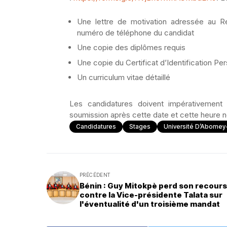
Une lettre de motivation adressée au Rec
numéro de téléphone du candidat
Une copie des diplômes requis
Une copie du Certificat d’Identification Pe
Un curriculum vitae détaillé
Les candidatures doivent impérativement
soumission après cette date et cette heure 
Candidatures
Stages
Université D’Abomey
PRÉCÉDENT
Bénin : Guy Mitokpè perd son recours
contre la Vice-présidente Talata sur
l'éventualité d'un troisième mandat