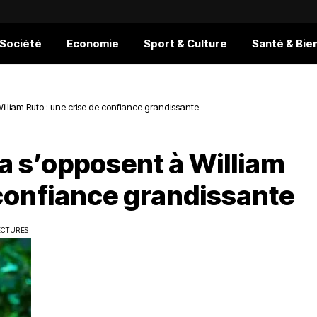
 Société
Economie
Sport & Culture
Santé & Bie
illiam Ruto : une crise de confiance grandissante
a s’opposent à William
 confiance grandissante
ECTURES