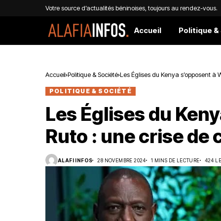
Votre source d’actualités béninoises, toujours au rendez-vous.
Accueil
Politique &
Accueil
Politique & Société
Les Églises du Kenya s’opposent à W
POLITIQUE & SOCIÉTÉ
Les Églises du Keny
Ruto : une crise de
ALAFI INFOS
28 NOVEMBRE 2024
1 MINS DE LECTURE
424 L