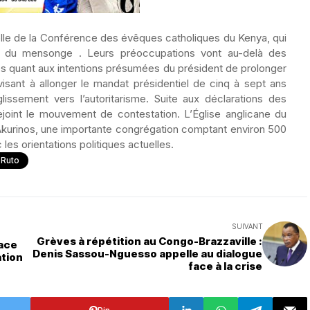
elle de la Conférence des évêques catholiques du Kenya, qui
 du mensonge . Leurs préoccupations vont au-delà des
des quant aux intentions présumées du président de prolonger
isant à allonger le mandat présidentiel de cinq à sept ans
lissement vers l’autoritarisme. Suite aux déclarations des
ejoint le mouvement de contestation. L’Église anglicane du
Akurinos, une importante congrégation comptant environ 500
les orientations politiques actuelles.
 Ruto
SUIVANT
Grèves à répétition au Congo-Brazzaville :
face
Denis Sassou-Nguesso appelle au dialogue
ation
face à la crise