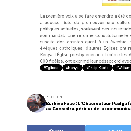
La première voix à se faire entendre a été c
a accusé Ruto de promouvoir une culture
politiques actuelles, soulevant des inquiétu
son mandat. Une réforme constitutionnelle v
suscite des craintes quant à un éventuel g
évêques catholiques, d’autres Églises ont r
Kenya, l’Église presbytérienne et même les 
000 fidèles, ont exprimé leur désaccord avec 
#Églises
#Kenya
#Philip Kitoto
#William
PRÉCÉDENT
Burkina Faso : L'Observateur Paalga 
au Conseil supérieur de la communic