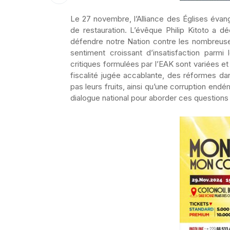
Le 27 novembre, l’Alliance des Églises éva
de restauration. L’évêque Philip Kitoto a d
défendre notre Nation contre les nombreuses
sentiment croissant d’insatisfaction parmi
critiques formulées par l’EAK sont variées et
fiscalité jugée accablante, des réformes dan
pas leurs fruits, ainsi qu’une corruption end
dialogue national pour aborder ces questions