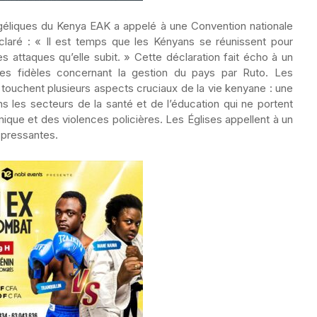
ngéliques du Kenya EAK a appelé à une Convention nationale
éclaré : « Il est temps que les Kényans se réunissent pour
 attaques qu’elle subit. » Cette déclaration fait écho à un
 les fidèles concernant la gestion du pays par Ruto. Les
 touchent plusieurs aspects cruciaux de la vie kenyane : une
s les secteurs de la santé et de l’éducation qui ne portent
émique et des violences policières. Les Églises appellent à un
 pressantes.