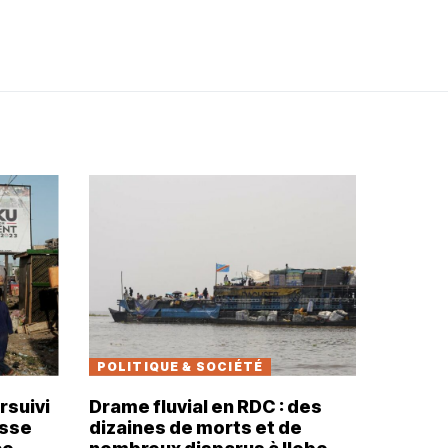
POLITIQUE & SOCIÉTÉ
rsuivi
Drame fluvial en RDC : des
usse
dizaines de morts et de