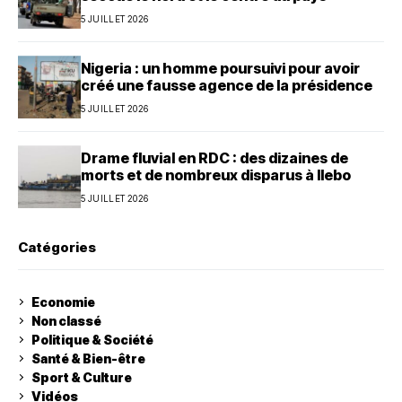
5 JUILLET 2026
Nigeria : un homme poursuivi pour avoir
créé une fausse agence de la présidence
5 JUILLET 2026
Drame fluvial en RDC : des dizaines de
morts et de nombreux disparus à Ilebo
5 JUILLET 2026
Catégories
Economie
Non classé
Politique & Société
Santé & Bien-être
Sport & Culture
Vidéos