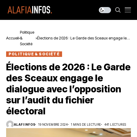
Politique
Accueil
&
Élections de 2026 : Le Garde des Sceaux engage le
Société
dialogue avec l’opposition sur l’audit du fichier
électoral
POLITIQUE & SOCIÉTÉ
Élections de 2026 : Le Garde
des Sceaux engage le
dialogue avec l’opposition
sur l’audit du fichier
électoral
ALAFI INFOS
19 NOVEMBRE 2024
1 MINS DE LECTURE
441 LECTURES