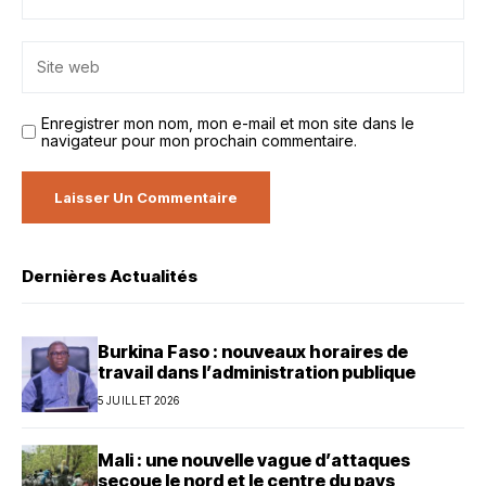
Enregistrer mon nom, mon e-mail et mon site dans le
navigateur pour mon prochain commentaire.
Dernières Actualités
Burkina Faso : nouveaux horaires de
travail dans l’administration publique
5 JUILLET 2026
Mali : une nouvelle vague d’attaques
secoue le nord et le centre du pays