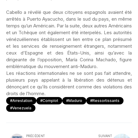
Cabello a révélé que deux citoyens espagnols avaient été
arrêtés à Puerto Ayacucho, dans le sud du pays, en même
temps qu’un Américain. Par la suite, deux autres Américains
et un Tchèque ont également été interpelés. Les autorités
vénézuéliennes établissent un lien entre ce plan présumé
et les services de renseignement étrangers, notamment
ceux d’Espagne et des États-Unis, ainsi qu’avec la
dirigeante de l’opposition, María Corina Machado, figure
emblématique du mouvement anti-Maduro.
Les réactions internationales ne se sont pas fait attendre,
plusieurs pays appelant à la libération des détenus et
dénonçant ce qu’ils considèrent comme des violations des
droits de l’homme.
#Arrestation
#Complot
#Maduro
#Ressortissants
#Venezuela
PRÉCÉDENT
SUIVANT