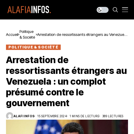
Politique
Accueil
Arrestation de ressortissants étrangers au Venezuela
& Société
: un complot présumé contre le gouvernement
POLITIQUE & SOCIÉTÉ
Arrestation de
ressortissants étrangers au
Venezuela : un complot
présumé contre le
gouvernement
ALAFI INFOS
15 SEPTEMBRE 2024
1 MINS DE LECTURE
389 LECTURES