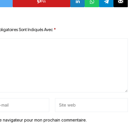
Pin
ligatoires Sont Indiqués Avec
*
le navigateur pour mon prochain commentaire.