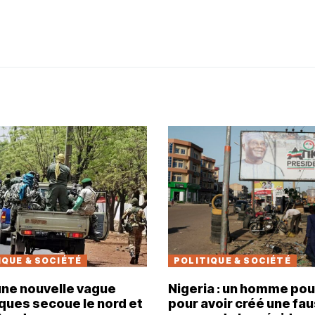
IQUE & SOCIÉTÉ
POLITIQUE & SOCIÉTÉ
 une nouvelle vague
Nigeria : un homme pou
ques secoue le nord et
pour avoir créé une fa