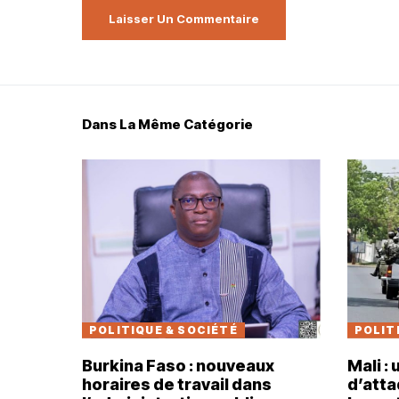
Dans La Même Catégorie
POLITIQUE & SOCIÉTÉ
POLIT
Burkina Faso : nouveaux
Mali :
horaires de travail dans
d’atta