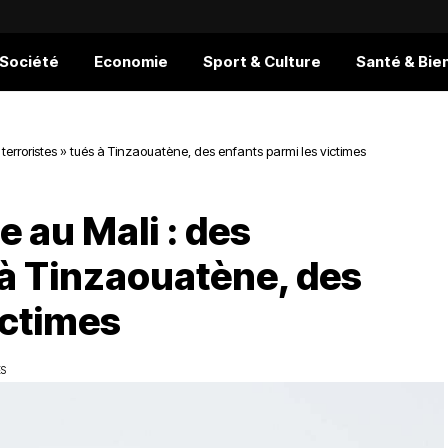
 Société
Economie
Sport & Culture
Santé & Bie
 terroristes » tués à Tinzaouatène, des enfants parmi les victimes
e au Mali : des
s à Tinzaouatène, des
ictimes
ES