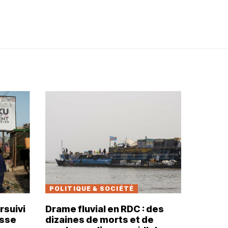
POLITIQUE & SOCIÉTÉ
rsuivi
Drame fluvial en RDC : des
usse
dizaines de morts et de