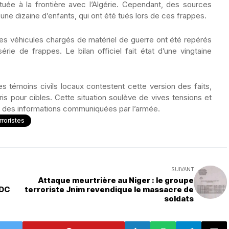
ituée à la frontière avec l’Algérie. Cependant, des sources
 une dizaine d’enfants, qui ont été tués lors de ces frappes.
es véhicules chargés de matériel de guerre ont été repérés
série de frappes. Le bilan officiel fait état d’une vingtaine
s témoins civils locaux contestent cette version des faits,
pris pour cibles. Cette situation soulève de vives tensions et
té des informations communiquées par l’armée.
roristes
SUIVANT
Attaque meurtrière au Niger : le groupe
RDC
terroriste Jnim revendique le massacre de
soldats