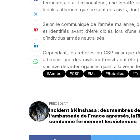
terroristes » à Tinzaouatène, une localité s
locales affirment que ce sont des civils, dont
Selon le communiqué de l’armée malienne, d
et identifiés avant d’être ciblés lors d’une 
d’individus armés neutralisés.
Cependant, les rebelles du CSP ainsi que de
affirmant que des civils inoffensifs ont été 
soulève des interrogations quant à la véraci
#Armée
#CSP
#Mali
#Rebelles
#Ter
PRÉCÉDENT
Incident à Kinshasa : des membres de
l'ambassade de France agressés, la 
condamne fermement les violences