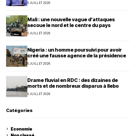
5 JUILLET 2026
Mali : une nouvelle vague d’attaques
secoue le nord et le centre du pays
5 JUILLET 2026
Nigeria : un homme poursuivi pour avoir
créé une fausse agence de la présidence
5 JUILLET 2026
Drame fluvial en RDC : des dizaines de
morts et de nombreux disparus à Ilebo
5 JUILLET 2026
Catégories
Economie
Non classé