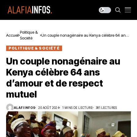
Politique &
Accueil
Un couple nonagénaire au Kenya célèbre 64 ans
Société
d’amour et de respect mutuel
POLITIQUE & SOCIÉTÉ
Un couple nonagénaire au
Kenya célèbre 64 ans
d’amour et de respect
mutuel
ALAFI INFOS
20 AOÛT 2024
1 MINS DE LECTURE
381 LECTURES