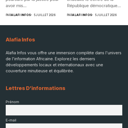
avoir mis...
République démocratique...
PAR
ALAFI INFOS
5 JUILLET 2026
PAR
ALAFI INFOS
5 JUILLET 2026
Alafia Infos
Alafia Infos vous offre une immersion complète dans l'univers
de l'information Africaine. Explorez les derniers
développements locaux et internationaux avec une
couverture minutieuse et équilibrée.
Lettres D’informations
Prénom
E-mail