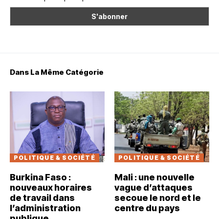
Dans La Même Catégorie
POLITIQUE & SOCIÉTÉ
POLITIQUE & SOCIÉTÉ
Burkina Faso :
Mali : une nouvelle
nouveaux horaires
vague d’attaques
de travail dans
secoue le nord et le
l’administration
centre du pays
publique