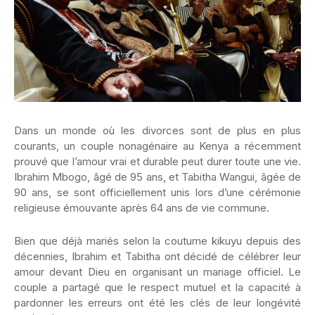
Dans un monde où les divorces sont de plus en plus
courants, un couple nonagénaire au Kenya a récemment
prouvé que l’amour vrai et durable peut durer toute une vie.
Ibrahim Mbogo, âgé de 95 ans, et Tabitha Wangui, âgée de
90 ans, se sont officiellement unis lors d’une cérémonie
religieuse émouvante après 64 ans de vie commune.
Bien que déjà mariés selon la coutume kikuyu depuis des
décennies, Ibrahim et Tabitha ont décidé de célébrer leur
amour devant Dieu en organisant un mariage officiel. Le
couple a partagé que le respect mutuel et la capacité à
pardonner les erreurs ont été les clés de leur longévité