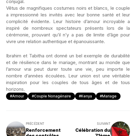
conjugal.
Vêtus de magnifiques costumes noirs et blancs, le couple
a impressionné les invités avec leur bonne santé et leur
complicité évidente. Leur histoire d’amour incroyable a
inspiré de nombreux spectateurs présents lors de la
cérémonie, prouvant qu’il n’y a pas de limite d’âge pour
vivre une relation authentique et épanouissante.
Ibrahim et Tabitha ont donné un bel exemple de durabilité
et de résilience dans le mariage, montrant au monde que
l’amour vrai peut durer toute une vie, peu importe le
nombre d’années écoulées. Leur union est une véritable
inspiration pour les couples de tous âges et de tous
horizons.
#Amour
#Couple Nonagénaire
#Kenya
#Mariage
PRÉCÉDENT
SUIVANT
Renforcement
Célébration du
des contrôles
71ème