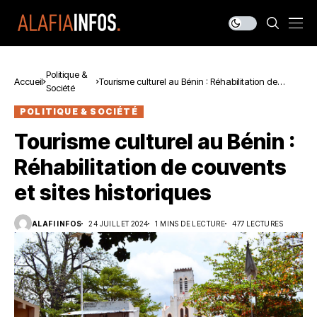
Politique &
Accueil
Tourisme culturel au Bénin : Réhabilitation de
Société
couvents et sites historiques
POLITIQUE & SOCIÉTÉ
Tourisme culturel au Bénin :
Réhabilitation de couvents
et sites historiques
ALAFI INFOS
24 JUILLET 2024
1 MINS DE LECTURE
477 LECTURES