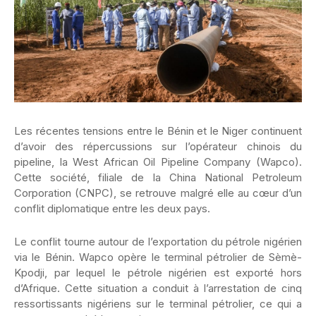
Les récentes tensions entre le Bénin et le Niger continuent
d’avoir des répercussions sur l’opérateur chinois du
pipeline, la West African Oil Pipeline Company (Wapco).
Cette société, filiale de la China National Petroleum
Corporation (CNPC), se retrouve malgré elle au cœur d’un
conflit diplomatique entre les deux pays.
Le conflit tourne autour de l’exportation du pétrole nigérien
via le Bénin. Wapco opère le terminal pétrolier de Sèmè-
Kpodji, par lequel le pétrole nigérien est exporté hors
d’Afrique. Cette situation a conduit à l’arrestation de cinq
ressortissants nigériens sur le terminal pétrolier, ce qui a