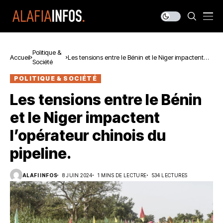
Politique &
Accueil
Les tensions entre le Bénin et le Niger impactent
Société
l’opérateur chinois du pipeline.
POLITIQUE & SOCIÉTÉ
Les tensions entre le Bénin
et le Niger impactent
l’opérateur chinois du
pipeline.
ALAFI INFOS
8 JUIN 2024
1 MINS DE LECTURE
534 LECTURES