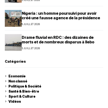
5 JUILLET 2026
Nigeria : un homme poursuivi pour avoir
créé une fausse agence de la présidence
5 JUILLET 2026
Drame fluvial en RDC : des dizaines de
morts et de nombreux disparus à Ilebo
5 JUILLET 2026
Catégories
Economie
Non classé
Politique & Société
Santé & Bien-être
Sport & Culture
Vidéos