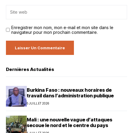
Enregistrer mon nom, mon e-mail et mon site dans le
navigateur pour mon prochain commentaire.
Dernières Actualités
Burkina Faso : nouveaux horaires de
travail dans l’administration publique
5 JUILLET 2026
Mali : une nouvelle vague d’attaques
secoue le nord et le centre du pays