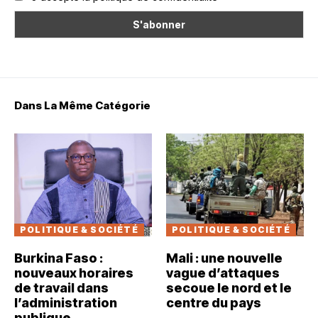
Dans La Même Catégorie
POLITIQUE & SOCIÉTÉ
POLITIQUE & SOCIÉTÉ
Burkina Faso :
Mali : une nouvelle
nouveaux horaires
vague d’attaques
de travail dans
secoue le nord et le
l’administration
centre du pays
publique