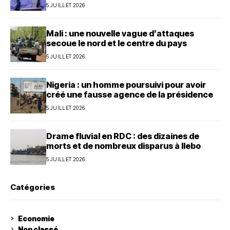
5 JUILLET 2026
Mali : une nouvelle vague d’attaques
secoue le nord et le centre du pays
5 JUILLET 2026
Nigeria : un homme poursuivi pour avoir
créé une fausse agence de la présidence
5 JUILLET 2026
Drame fluvial en RDC : des dizaines de
morts et de nombreux disparus à Ilebo
5 JUILLET 2026
Catégories
Economie
Non classé