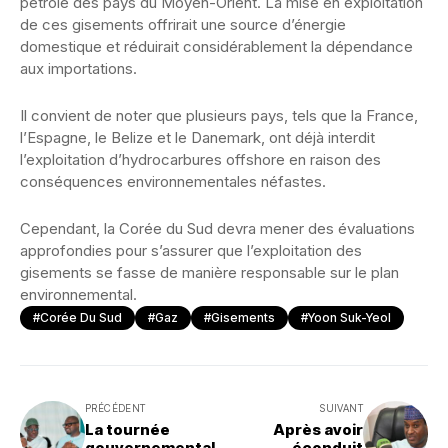
pétrole des pays du Moyen-Orient. La mise en exploitation
de ces gisements offrirait une source d’énergie
domestique et réduirait considérablement la dépendance
aux importations.
Il convient de noter que plusieurs pays, tels que la France,
l’Espagne, le Belize et le Danemark, ont déjà interdit
l’exploitation d’hydrocarbures offshore en raison des
conséquences environnementales néfastes.
Cependant, la Corée du Sud devra mener des évaluations
approfondies pour s’assurer que l’exploitation des
gisements se fasse de manière responsable sur le plan
environnemental.
#Corée Du Sud
#Gaz
#Gisements
#Yoon Suk-Yeol
PRÉCÉDENT
SUIVANT
La tournée
Après avoir
gouvernemental
éconduit