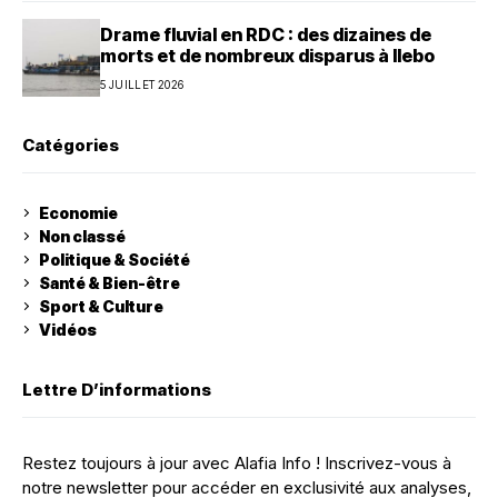
Drame fluvial en RDC : des dizaines de
morts et de nombreux disparus à Ilebo
5 JUILLET 2026
Catégories
Economie
Non classé
Politique & Société
Santé & Bien-être
Sport & Culture
Vidéos
Lettre D’informations
Restez toujours à jour avec Alafia Info ! Inscrivez-vous à
notre newsletter pour accéder en exclusivité aux analyses,