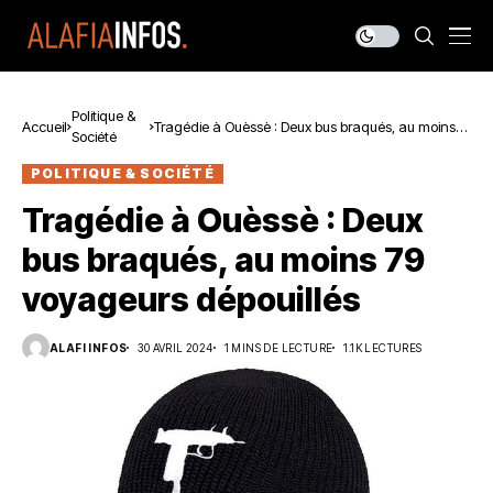
Politique &
Accueil
Tragédie à Ouèssè : Deux bus braqués, au moins
Société
79 voyageurs dépouillés
POLITIQUE & SOCIÉTÉ
Tragédie à Ouèssè : Deux
bus braqués, au moins 79
voyageurs dépouillés
ALAFI INFOS
30 AVRIL 2024
1 MINS DE LECTURE
1.1K LECTURES