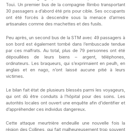
Touï. Un premier bus de la compagnie Rimbo transportant
30 passagers a d’abord été pris pour cible. Ses occupants
ont été forcés à descendre sous la menace d’armes
artisanales comme des machettes et des fusils.
Peu après, un second bus de la STM avec 49 passagers à
son bord est également tombé dans l’embuscade tendue
par ces malfrats. Au total, plus de 79 personnes ont été
dépouillées de leurs biens – argent, téléphones,
ordinateurs. Les braqueurs, qui s’exprimaient en peulh, en
anglais et en nago, n’ont laissé aucune pitié à leurs
victimes.
Le bilan fait état de plusieurs blessés parmi les voyageurs,
qui ont dû être conduits à l’hôpital pour des soins. Les
autorités locales ont ouvert une enquête afin d’identifier et
d’appréhender ces individus dangereux.
Cette attaque meurtrière endeuille une nouvelle fois la
région des Collines, qui fait malheureusement trop souvent