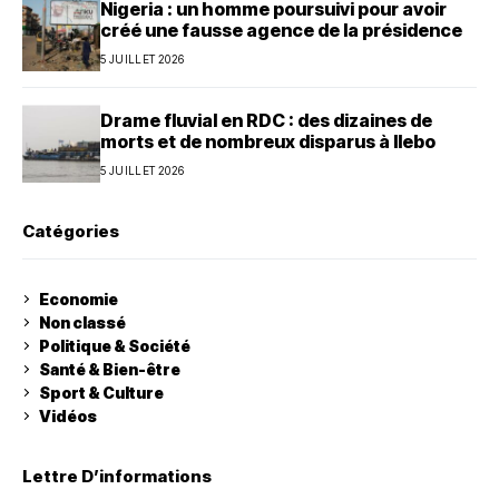
Nigeria : un homme poursuivi pour avoir
créé une fausse agence de la présidence
5 JUILLET 2026
Drame fluvial en RDC : des dizaines de
morts et de nombreux disparus à Ilebo
5 JUILLET 2026
Catégories
Economie
Non classé
Politique & Société
Santé & Bien-être
Sport & Culture
Vidéos
Lettre D’informations