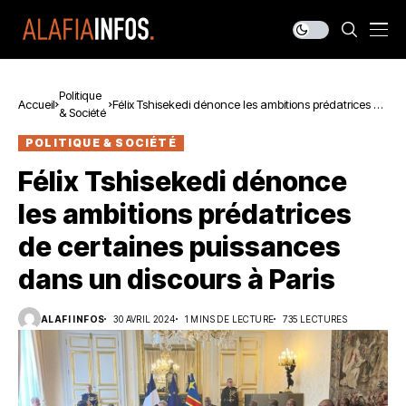
Politique
Accueil
Félix Tshisekedi dénonce les ambitions prédatrices de
& Société
certaines puissances dans un discours à Paris
POLITIQUE & SOCIÉTÉ
Félix Tshisekedi dénonce
les ambitions prédatrices
de certaines puissances
dans un discours à Paris
ALAFI INFOS
30 AVRIL 2024
1 MINS DE LECTURE
735 LECTURES