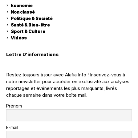
Economie
Non classé
Politique & Société
Santé & Bien-être
Sport & Culture
Vidéos
Lettre D’informations
Restez toujours à jour avec Alafia Info ! Inscrivez-vous à
notre newsletter pour accéder en exclusivité aux analyses,
reportages et événements les plus marquants, livrés
chaque semaine dans votre boîte mail.
Prénom
E-mail