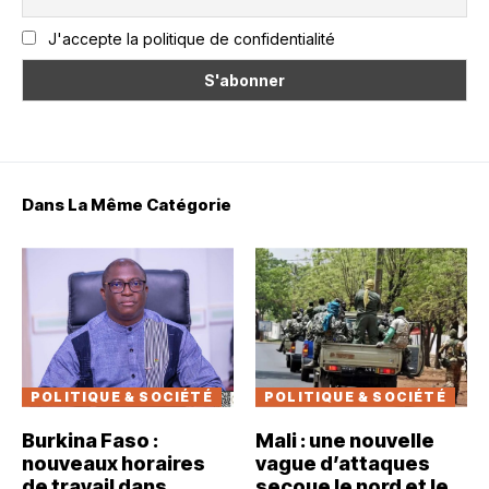
J'accepte la politique de confidentialité
Dans La Même Catégorie
POLITIQUE & SOCIÉTÉ
POLITIQUE & SOCIÉTÉ
Burkina Faso :
Mali : une nouvelle
nouveaux horaires
vague d’attaques
de travail dans
secoue le nord et le