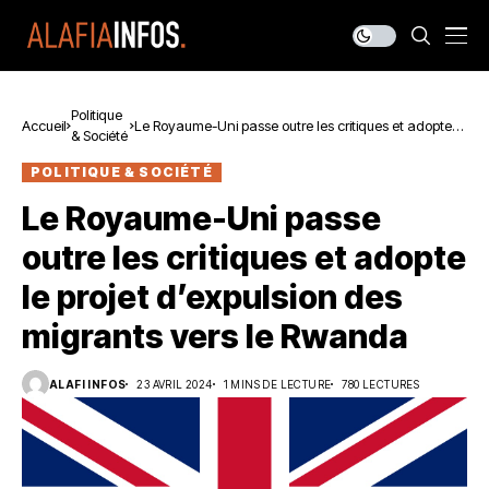
Politique
Accueil
Le Royaume-Uni passe outre les critiques et adopte le
& Société
projet d’expulsion des migrants vers le Rwanda
POLITIQUE & SOCIÉTÉ
Le Royaume-Uni passe
outre les critiques et adopte
le projet d’expulsion des
migrants vers le Rwanda
ALAFI INFOS
23 AVRIL 2024
1 MINS DE LECTURE
780 LECTURES