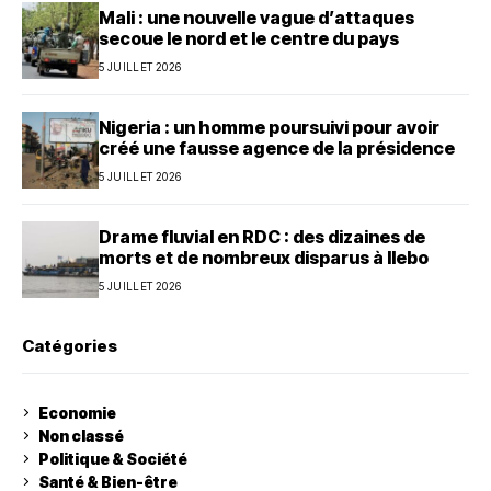
Mali : une nouvelle vague d’attaques
secoue le nord et le centre du pays
5 JUILLET 2026
Nigeria : un homme poursuivi pour avoir
créé une fausse agence de la présidence
5 JUILLET 2026
Drame fluvial en RDC : des dizaines de
morts et de nombreux disparus à Ilebo
5 JUILLET 2026
Catégories
Economie
Non classé
Politique & Société
Santé & Bien-être