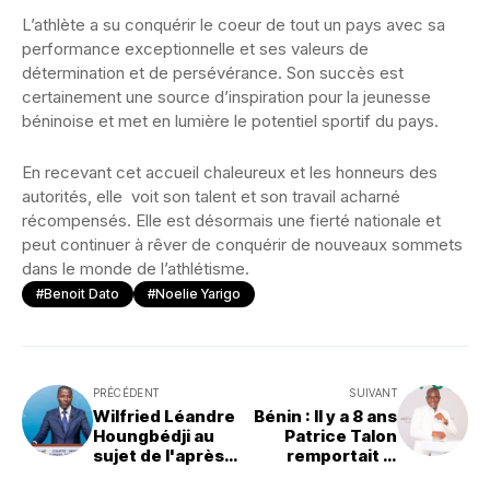
L’athlète a su conquérir le coeur de tout un pays avec sa
performance exceptionnelle et ses valeurs de
détermination et de persévérance. Son succès est
certainement une source d’inspiration pour la jeunesse
béninoise et met en lumière le potentiel sportif du pays.
En recevant cet accueil chaleureux et les honneurs des
autorités, elle voit son talent et son travail acharné
récompensés. Elle est désormais une fierté nationale et
peut continuer à rêver de conquérir de nouveaux sommets
dans le monde de l’athlétisme.
#Benoit Dato
#Noelie Yarigo
PRÉCÉDENT
SUIVANT
Wilfried Léandre
Bénin : Il y a 8 ans
Houngbédji au
Patrice Talon
sujet de l'après
remportait la
Patrice Talon
présidentielle