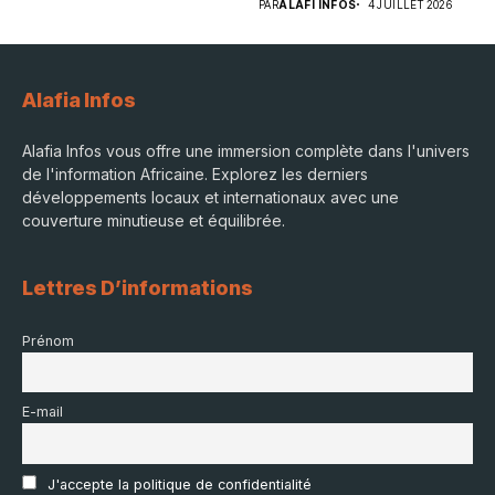
PAR
ALAFI INFOS
4 JUILLET 2026
Alafia Infos
Alafia Infos vous offre une immersion complète dans l'univers
de l'information Africaine. Explorez les derniers
développements locaux et internationaux avec une
couverture minutieuse et équilibrée.
Lettres D’informations
Prénom
E-mail
J'accepte la politique de confidentialité