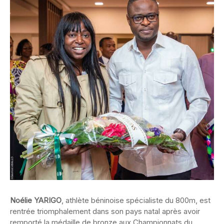
Noélie YARIGO
, athlète béninoise spécialiste du 800m, est
rentrée triomphalement dans son pays natal après avoir
remporté la médaille de bronze aux Championnats du