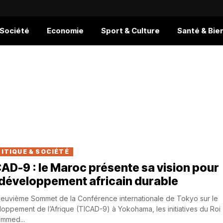
 Société
Economie
Sport & Culture
Santé & Bie
ITIQUE & SOCIÉTÉ
AD-9 : le Maroc présente sa vision pour
développement africain durable
uvième Sommet de la Conférence internationale de Tokyo sur le
oppement de l’Afrique (TICAD-9) à Yokohama, les initiatives du Roi
mmed...