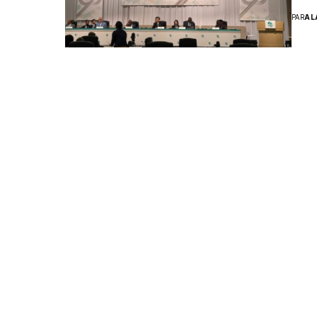
PAR
AL