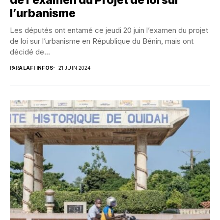
de l’examen du Projet de loi sur
l’urbanisme
Les députés ont entamé ce jeudi 20 juin l’examen du projet
de loi sur l’urbanisme en République du Bénin, mais ont
décidé de...
PAR
ALAFI INFOS
21 JUIN 2024