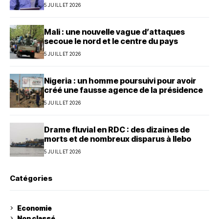
5 JUILLET 2026
Mali : une nouvelle vague d’attaques
secoue le nord et le centre du pays
5 JUILLET 2026
Nigeria : un homme poursuivi pour avoir
créé une fausse agence de la présidence
5 JUILLET 2026
Drame fluvial en RDC : des dizaines de
morts et de nombreux disparus à Ilebo
5 JUILLET 2026
Catégories
Economie
Non classé