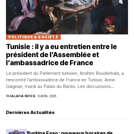
POLITIQUE & SOCIÉTÉ
Tunisie : il y a eu entretien entre le
président de l’Assemblée et
l’ambassadrice de France
Le président du Parlement tunisien, Ibrahim Bouderbala, a
rencontré l’ambassadrice de France en Tunisie, Anne
Gaignan, mardi au Palais du Bardo. Les discussions...
PAR
ALAFIA INFOS
9 AVRIL 2025
Dernières Actualités
Burkina Faso : nouveaux horaires de