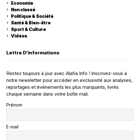
Economie
Non classé
Politique & Société
Santé & Bien-être
Sport & Culture
Vidéos
Lettre D’informations
Restez toujours à jour avec Alafia Info ! Inscrivez-vous à
notre newsletter pour accéder en exclusivité aux analyses,
reportages et événements les plus marquants, livrés
chaque semaine dans votre boîte mail.
Prénom
E-mail