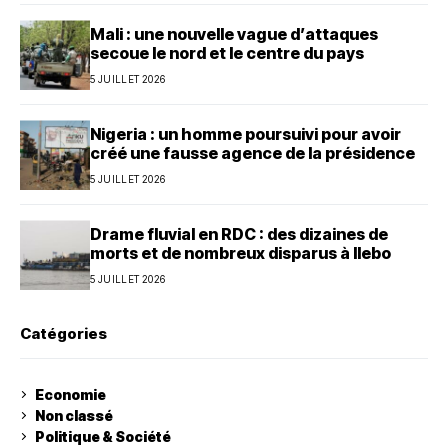
Mali : une nouvelle vague d’attaques
secoue le nord et le centre du pays
5 JUILLET 2026
Nigeria : un homme poursuivi pour avoir
créé une fausse agence de la présidence
5 JUILLET 2026
Drame fluvial en RDC : des dizaines de
morts et de nombreux disparus à Ilebo
5 JUILLET 2026
Catégories
Economie
Non classé
Politique & Société