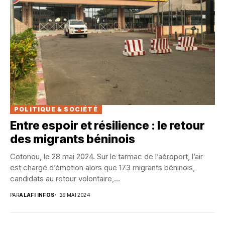
POLITIQUE & SOCIÉTÉ
Entre espoir et résilience : le retour
des migrants béninois
Cotonou, le 28 mai 2024. Sur le tarmac de l’aéroport, l’air
est chargé d’émotion alors que 173 migrants béninois,
candidats au retour volontaire,...
PAR
ALAFI INFOS
29 MAI 2024