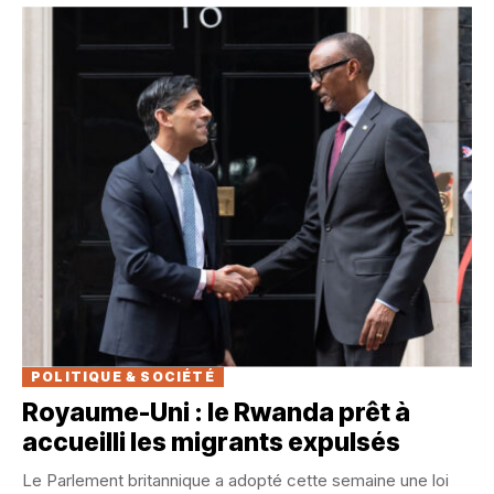
POLITIQUE & SOCIÉTÉ
Royaume-Uni : le Rwanda prêt à
accueilli les migrants expulsés
Le Parlement britannique a adopté cette semaine une loi