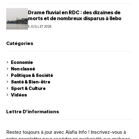
Drame fluvial en RDC : des dizaines de
morts et de nombreux disparus à Ilebo
5 JUILLET 2026
Catégories
Economie
Non classé
Politique & Société
Santé & Bien-être
Sport & Culture
Vidéos
Lettre D’informations
Restez toujours à jour avec Alafia Info ! Inscrivez-vous à
notre newsletter pour accéder en exclusivité aux analyses,