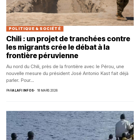
POLITIQUE & SOCIÉTÉ
Chili : un projet de tranchées contre
les migrants crée le débat à la
frontière péruvienne
Au nord du Chili, près de la frontière avec le Pérou, une
nouvelle mesure du président José Antonio Kast fait déjà
parler. Pour...
PAR
ALAFI INFOS
18 MARS 2026