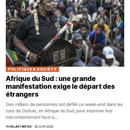
POLITIQUE & SOCIÉTÉ
Afrique du Sud : une grande
manifestation exige le départ des
étrangers
Des milliers de personnes ont défilé ce week-end dans les
rues de Durban, en Afrique du Sud, pour exprimer leur
mécontentement face à...
PAR
ALAFI INFOS
30 JUIN 2026