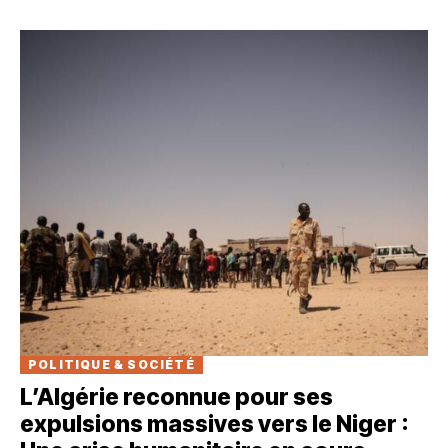
POLITIQUE & SOCIÉTÉ
L’Algérie reconnue pour ses
expulsions massives vers le Niger :