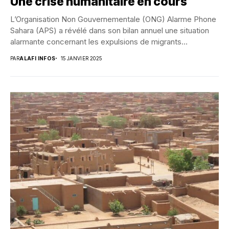
Une crise humanitaire en cours
L’Organisation Non Gouvernementale (ONG) Alarme Phone
Sahara (APS) a révélé dans son bilan annuel une situation
alarmante concernant les expulsions de migrants
subsahariens...
PAR
ALAFI INFOS
15 JANVIER 2025