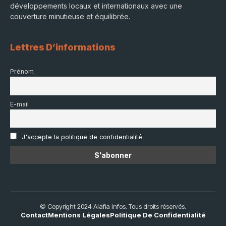
développements locaux et internationaux avec une
couverture minutieuse et équilibrée.
Lettres D’informations
Prénom
E-mail
J'accepte la politique de confidentialité
© Copyright 2024 Alafia Infos. Tous droits réservés.
Contact
Mentions Légales
Politique De Confidentialité