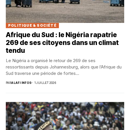
POLITIQUE & SOCIÉTÉ
Afrique du Sud : le Nigéria rapatrie
269 de ses citoyens dans un climat
tendu
Le Nigéria a organisé le retour de 269 de ses
ressortissants depuis Johannesburg, alors que l’Afrique du
Sud traverse une période de fortes...
PAR
ALAFI INFOS
1 JUILLET 2026