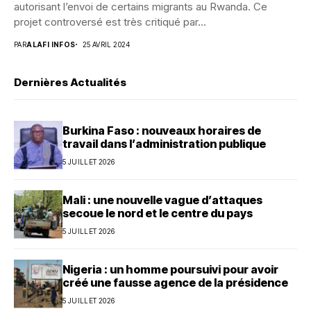
autorisant l’envoi de certains migrants au Rwanda. Ce
projet controversé est très critiqué par...
PAR
ALAFI INFOS
25 AVRIL 2024
Dernières Actualités
Burkina Faso : nouveaux horaires de
travail dans l’administration publique
5 JUILLET 2026
Mali : une nouvelle vague d’attaques
secoue le nord et le centre du pays
5 JUILLET 2026
Nigeria : un homme poursuivi pour avoir
créé une fausse agence de la présidence
5 JUILLET 2026