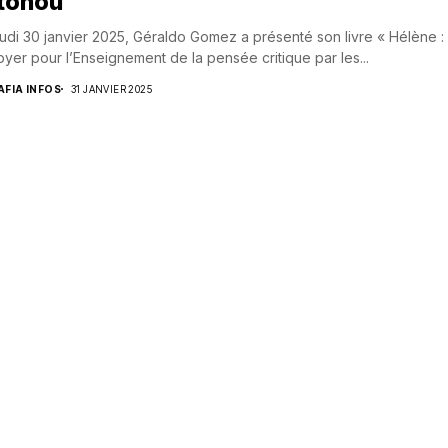
tonou
udi 30 janvier 2025, Géraldo Gomez a présenté son livre « Hélène :
oyer pour l’Enseignement de la pensée critique par les...
AFIA INFOS
31 JANVIER 2025