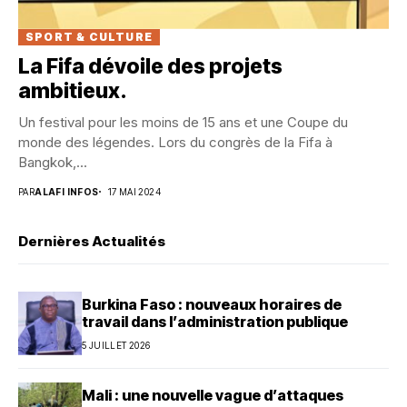
SPORT & CULTURE
La Fifa dévoile des projets
ambitieux.
Un festival pour les moins de 15 ans et une Coupe du
monde des légendes. Lors du congrès de la Fifa à
Bangkok,...
PAR
ALAFI INFOS
17 MAI 2024
Dernières Actualités
Burkina Faso : nouveaux horaires de
travail dans l’administration publique
5 JUILLET 2026
Mali : une nouvelle vague d’attaques