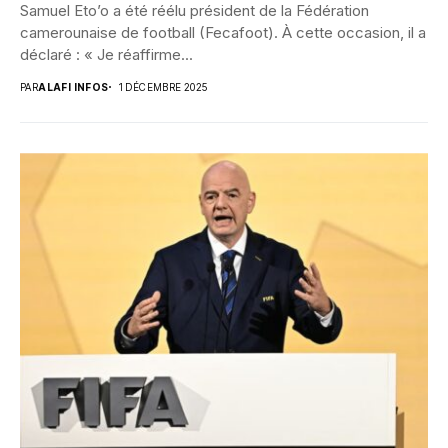
Samuel Eto’o a été réélu président de la Fédération
camerounaise de football (Fecafoot). À cette occasion, il a
déclaré : « Je réaffirme...
PAR
ALAFI INFOS
1 DÉCEMBRE 2025