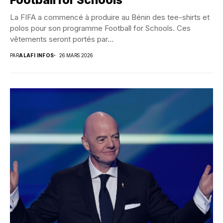
Football for Schools
La FIFA a commencé à produire au Bénin des tee-shirts et
polos pour son programme Football for Schools. Ces
vêtements seront portés par...
PAR
ALAFI INFOS
26 MARS 2026