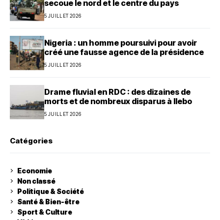
secoue le nord et le centre du pays
5 JUILLET 2026
Nigeria : un homme poursuivi pour avoir
créé une fausse agence de la présidence
5 JUILLET 2026
Drame fluvial en RDC : des dizaines de
morts et de nombreux disparus à Ilebo
5 JUILLET 2026
Catégories
Economie
Non classé
Politique & Société
Santé & Bien-être
Sport & Culture