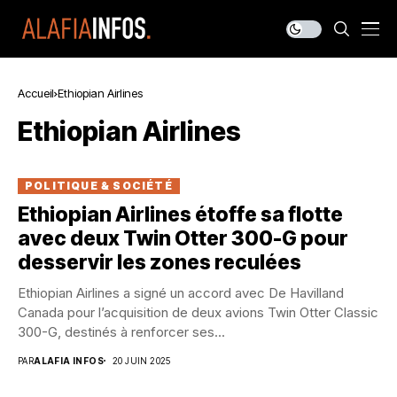
Accueil
Ethiopian Airlines
Ethiopian Airlines
POLITIQUE & SOCIÉTÉ
Ethiopian Airlines étoffe sa flotte
avec deux Twin Otter 300-G pour
desservir les zones reculées
Ethiopian Airlines a signé un accord avec De Havilland
Canada pour l’acquisition de deux avions Twin Otter Classic
300-G, destinés à renforcer ses...
PAR
ALAFIA INFOS
20 JUIN 2025