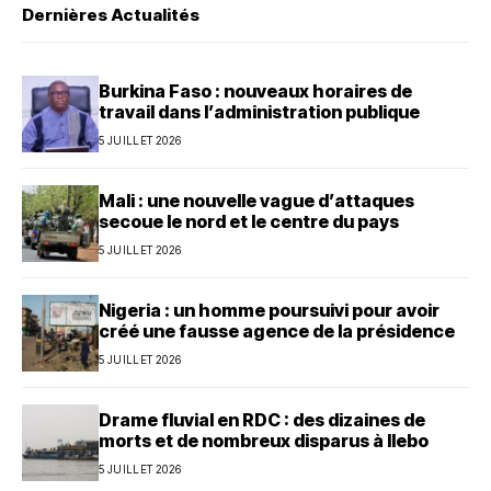
Dernières Actualités
Burkina Faso : nouveaux horaires de
travail dans l’administration publique
5 JUILLET 2026
Mali : une nouvelle vague d’attaques
secoue le nord et le centre du pays
5 JUILLET 2026
Nigeria : un homme poursuivi pour avoir
créé une fausse agence de la présidence
5 JUILLET 2026
Drame fluvial en RDC : des dizaines de
morts et de nombreux disparus à Ilebo
5 JUILLET 2026