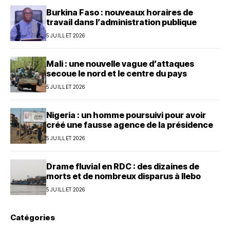
Burkina Faso : nouveaux horaires de
travail dans l’administration publique
5 JUILLET 2026
Mali : une nouvelle vague d’attaques
secoue le nord et le centre du pays
5 JUILLET 2026
Nigeria : un homme poursuivi pour avoir
créé une fausse agence de la présidence
5 JUILLET 2026
Drame fluvial en RDC : des dizaines de
morts et de nombreux disparus à Ilebo
5 JUILLET 2026
Catégories