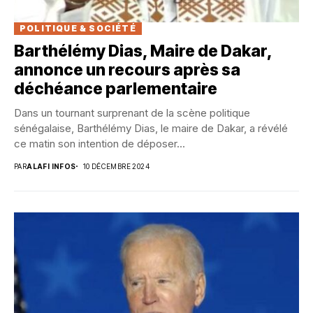
POLITIQUE & SOCIÉTÉ
Barthélémy Dias, Maire de Dakar,
annonce un recours après sa
déchéance parlementaire
Dans un tournant surprenant de la scène politique
sénégalaise, Barthélémy Dias, le maire de Dakar, a révélé
ce matin son intention de déposer...
PAR
ALAFI INFOS
10 DÉCEMBRE 2024