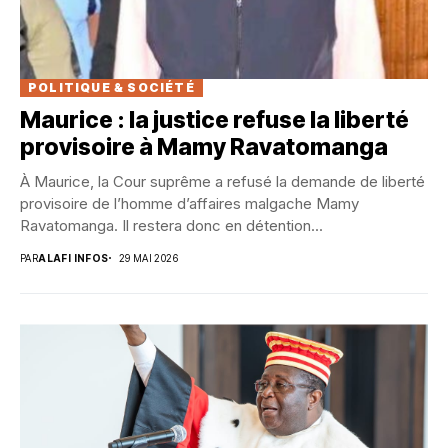
POLITIQUE & SOCIÉTÉ
Maurice : la justice refuse la liberté
provisoire à Mamy Ravatomanga
À Maurice, la Cour suprême a refusé la demande de liberté
provisoire de l’homme d’affaires malgache Mamy
Ravatomanga. Il restera donc en détention...
PAR
ALAFI INFOS
29 MAI 2026