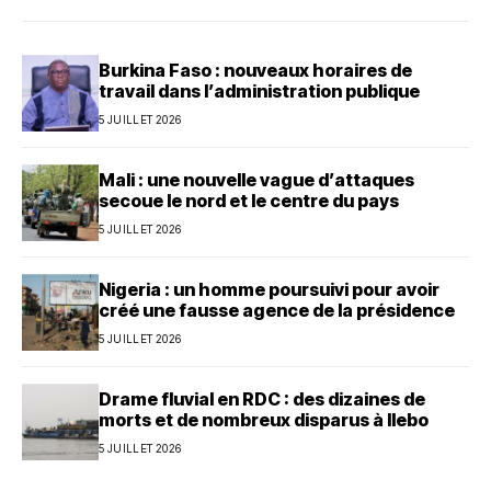
Burkina Faso : nouveaux horaires de
travail dans l’administration publique
5 JUILLET 2026
Mali : une nouvelle vague d’attaques
secoue le nord et le centre du pays
5 JUILLET 2026
Nigeria : un homme poursuivi pour avoir
créé une fausse agence de la présidence
5 JUILLET 2026
Drame fluvial en RDC : des dizaines de
morts et de nombreux disparus à Ilebo
5 JUILLET 2026